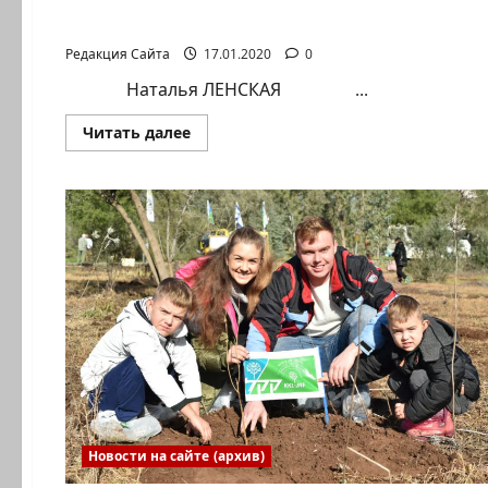
Наталья ЛЕНСКАЯ.
Редакция Сайта
17.01.2020
0
Наталья ЛЕНСКАЯ ...
Прочитать
Читать далее
больше
о
Наталья
ЛЕНСКАЯ.
НЕ
ОПОЗДАЙТЕ!..
Новости на сайте (архив)