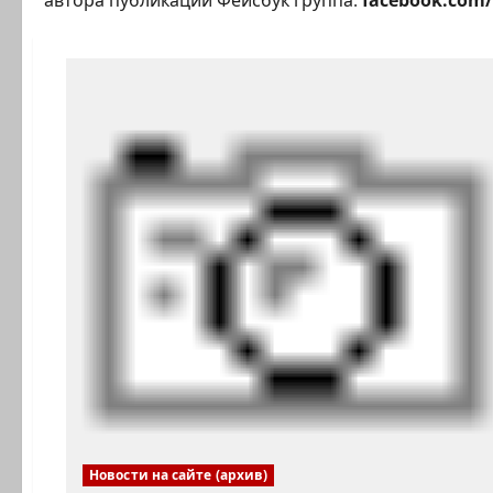
автора публикации Фейсбук группа:
facebook.com/
Новости на сайте (архив)