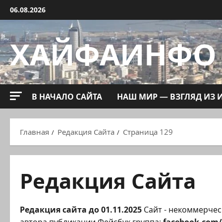
Перейти
06.08.2026
к
содержимому
ХАЙФАИНФО
В НАЧАЛО САЙТА
НАШ МИР — ВЗГЛЯД ИЗ 
Главная
Редакция Сайта
Страница 129
Редакция Сайта
Редакция сайта до 01.11.2025
Сайт - некоммерчес