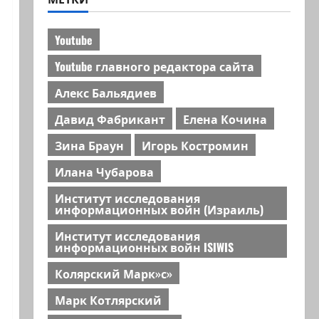
Youtube
Youtube главного редактора сайта
Алекс Бальядиев
Давид Фабрикант
Елена Кочина
Зина Браун
Игорь Костромин
Илана Чубарова
Институт исследования
информационных войн (Израиль)
Институт исследования
информационных войн ISIWIS
Колярский Марк»с»
Марк Котлярский