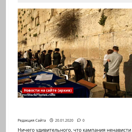
Новости на сайте (архив)
Новости на сайте (архив)
Как профессор-левак поддержал главного ра
Редакция Сайта
20.01.2020
0
Ничего удивительного, что кампания ненависти