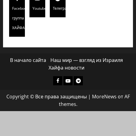
Facebook
Youtube
Телеграмм
группа
ХАЙФАИНФО
В начало сайта
Наш мир — взгляд из Израиля
Хайфа новости
Facebook
Youtube
Телеграмм
группа
Copyright © Все права защищены
|
MoreNews
от AF
ХАЙФАИНФО
themes.