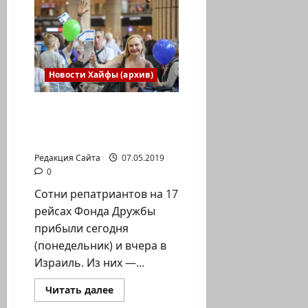
Салли
Ноаха
в
память
о
спасении
евреев
во
Новости Хайфы (архив)
время
Холокоста
Ко дню независимости
в Израиль прибыли
сотни репатриантов
Редакция Сайта
07.05.2019
0
Сотни репатриантов на 17
рейсах Фонда Дружбы
прибыли сегодня
(понедельник) и вчера в
Израиль. Из них —...
Прочитать
Читать далее
больше
Новости Хайфы (архив)