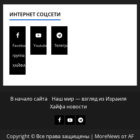
ИНТЕРНЕТ СОЦСЕТИ
Facebook
Youtube
Телеграмм
группа
ХАЙФАИНФО
В начало сайта
Наш мир — взгляд из Израиля
Хайфа новости
Facebook
Youtube
Телеграмм
группа
Copyright © Все права защищены
|
MoreNews
от AF
ХАЙФАИНФО