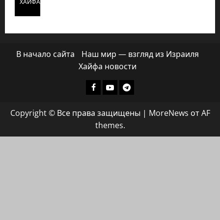
ХАЙФАИНФО
В начало сайта
Наш мир — взгляд из Израиля
Хайфа новости
Facebook
Youtube
Телеграмм
группа
Copyright © Все права защищены
|
MoreNews
от AF
ХАЙФАИНФО
themes.