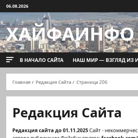
Перейти
06.08.2026
к
содержимому
ХАЙФАИНФО
В НАЧАЛО САЙТА
НАШ МИР — ВЗГЛЯД ИЗ 
Главная
Редакция Сайта
Страница 206
Редакция Сайта
Редакция сайта до 01.11.2025
Сайт - некоммерчес