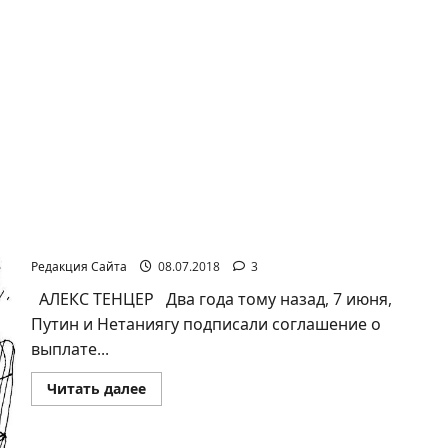
Алекс Тенцер. ПЕНСИЯ ИЗ РОССИИ: БОЛЬШОЙ
БЛЕФ
Редакция Сайта
08.07.2018
3
АЛЕКС ТЕНЦЕР Два года тому назад, 7 июня,
Путин и Нетаниягу подписали соглашение о
выплате...
Прочитать
Читать далее
больше
о
Алекс
Тенцер.