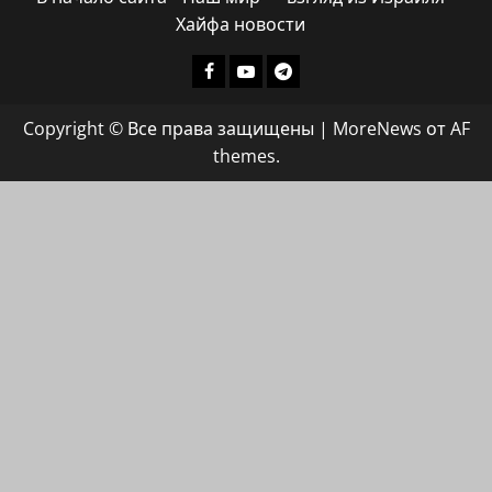
Хайфа новости
Facebook
Youtube
Телеграмм
группа
Copyright © Все права защищены
|
MoreNews
от AF
ХАЙФАИНФО
themes.