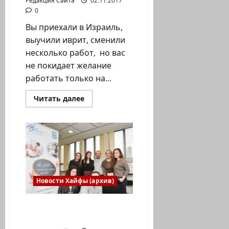
Редакция Сайта
02.11.2017
0
Вы приехали в Израиль,
выучили иврит, сменили
несколько работ, но вас
не покидает желание
работать только на...
Прочитать
Читать далее
больше
о
Что
такое
система
франчайзинга
и
зачем
она
нужна
в
Новости Хайфы (архив)
Израиле
?
Изменить
свою
Иврит для всей семьи –
жизнь
не откладывая
и
стать