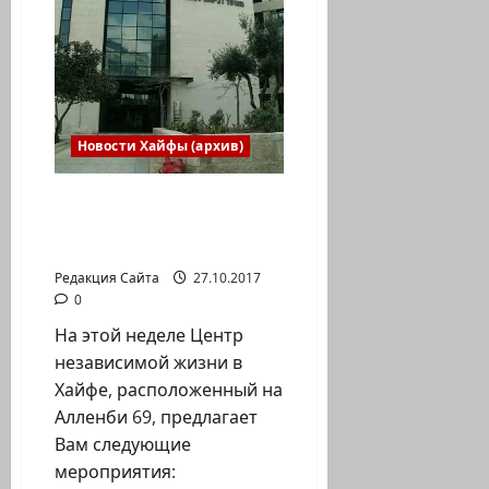
Новости Хайфы (архив)
Центр независимой
жизни. Мероприятия
29/10-2/11
Редакция Сайта
27.10.2017
0
На этой неделе Центр
независимой жизни в
Хайфе, расположенный на
Алленби 69, предлагает
Вам следующие
мероприятия: