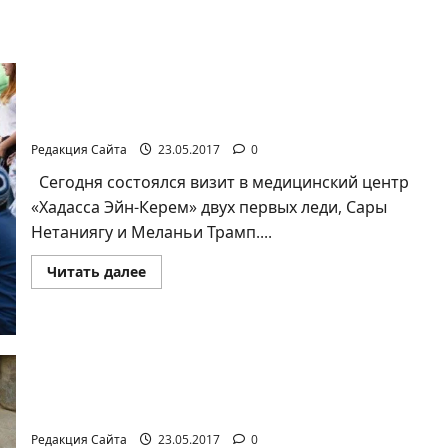
Меланья Трамп предпочитает «Хадассу»
Редакция Сайта
23.05.2017
0
Сегодня состоялся визит в медицинский центр
«Хадасса Эйн-Керем» двух первых леди, Сары
Нетаниягу и Меланьи Трамп....
Прочитать
Читать далее
больше
о
Меланья
Трамп
предпочитает
«Хадассу»
Президент США Дональд Трамп посетил «Яд ва-
Шем».
Редакция Сайта
23.05.2017
0