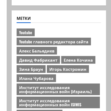
МЕТКИ
Youtube
Youtube главного редактора сайта
Алекс Бальядиев
Давид Фабрикант
Елена Кочина
Зина Браун
Игорь Костромин
Илана Чубарова
Институт исследования
информационных войн (Израиль)
Институт исследования
информационных войн ISIWIS