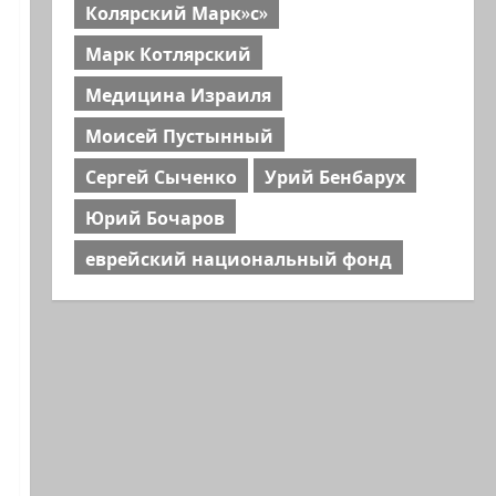
Колярский Марк»с»
Марк Котлярский
Медицина Израиля
Моисей Пустынный
Сергей Сыченко
Урий Бенбарух
Юрий Бочаров
еврейский национальный фонд