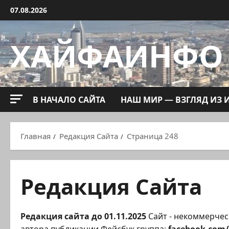
Перейти
07.08.2026
к
содержимому
ХАЙФАИНФО
В НАЧАЛО САЙТА
НАШ МИР — ВЗГЛЯД ИЗ 
Главная
Редакция Сайта
Страница 248
Редакция Сайта
Редакция сайта до 01.11.2025
Сайт - некоммерчес