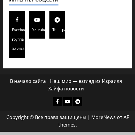
Facebook
Youtube
Телеграмм
группа
ХАЙФАИНФО
В начало сайта
Наш мир — взгляд из Израиля
Хайфа новости
Facebook
Youtube
Телеграмм
группа
Copyright © Все права защищены
|
MoreNews
от AF
ХАЙФАИНФО
themes.