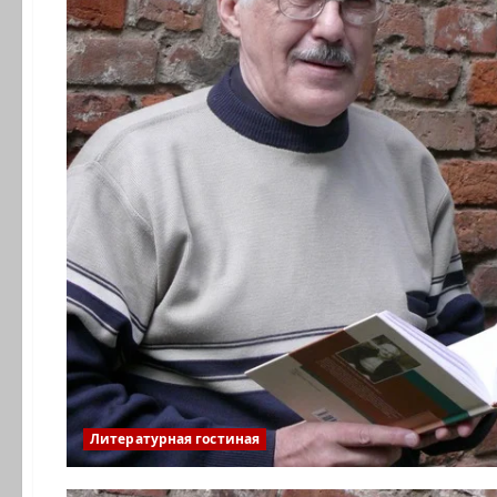
Литературная гостиная