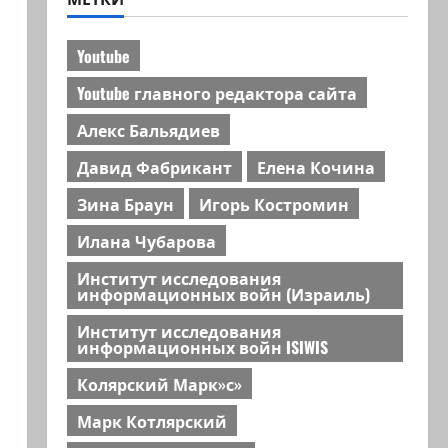
Youtube
Youtube главного редактора сайта
Алекс Бальядиев
Давид Фабрикант
Елена Кочина
Зина Браун
Игорь Костромин
Илана Чубарова
Институт исследования
информационных войн (Израиль)
Институт исследования
информационных войн ISIWIS
Колярский Марк»с»
Марк Котлярский