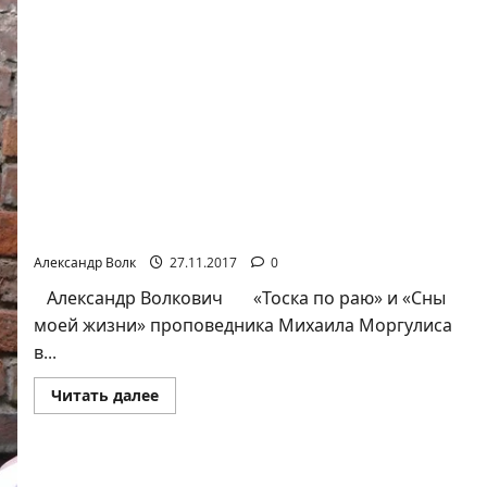
СПЛЕТЕННЫЙ ИЗ ТЕРНОВНИКА ВЕНОК СОНЕТОВ
В ПРОЗЕ
Александр Волк
27.11.2017
0
Александр Волкович «Тоска по раю» и «Сны
моей жизни» проповедника Михаила Моргулиса
в...
Прочитать
Читать далее
больше
о
СПЛЕТЕННЫЙ
ИЗ
ТЕРНОВНИКА
ВЕНОК