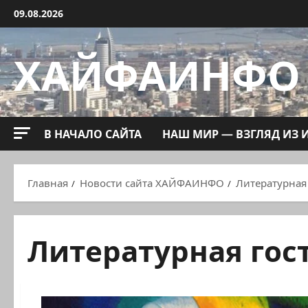
Перейти
09.08.2026
к
содержимому
ХАЙФАИНФО
В НАЧАЛО САЙТА
НАШ МИР — ВЗГЛЯД ИЗ 
Главная
Новости сайта ХАЙФАИНФО
Литературная
Литературная гос