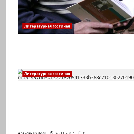
Литературная гостиная
Литературная гостиная
Литературная гостиная
«Зацелована, околдована»: кому признавалс
Александр Волк
20.11.2017
0