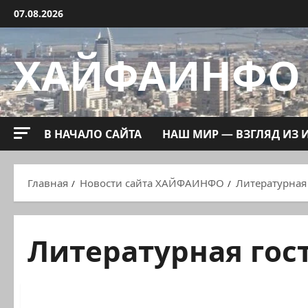
Перейти
07.08.2026
к
содержимому
ХАЙФАИНФО
В НАЧАЛО САЙТА
НАШ МИР — ВЗГЛЯД ИЗ 
Главная
Новости сайта ХАЙФАИНФО
Литературная
Литературная гос