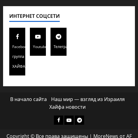
ИНТЕРНЕТ СОЦСЕТИ
Facebook
Youtube
Телеграмм
группа
ХАЙФАИНФО
В начало сайта
Наш мир — взгляд из Израиля
Хайфа новости
Facebook
Youtube
Телеграмм
группа
Copyright © Все права защищены
|
MoreNews
от AF
ХАЙФАИНФО