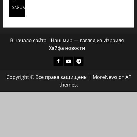
ХАЙФАИНФО
В начало сайта
Наш мир — взгляд из Израиля
Хайфа новости
Facebook
Youtube
Телеграмм
группа
Copyright © Все права защищены
|
MoreNews
от AF
ХАЙФАИНФО
themes.