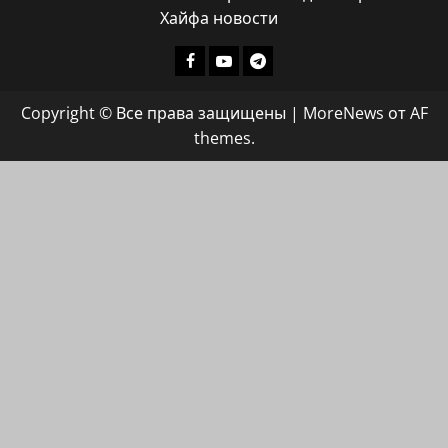
Хайфа новости
Facebook
Youtube
Телеграмм
группа
Copyright © Все права защищены
|
MoreNews
от AF
ХАЙФАИНФО
themes.