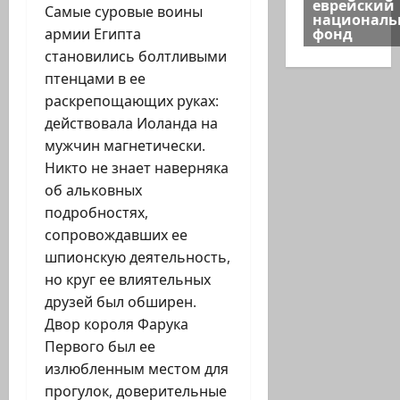
еврейский
Самые суровые воины
национал
фонд
армии Египта
становились болтливыми
птенцами в ее
раскрепощающих руках:
действовала Иоланда на
мужчин магнетически.
Никто не знает наверняка
об альковных
подробностях,
сопровождавших ее
шпионскую деятельность,
но круг ее влиятельных
друзей был обширен.
Двор короля Фарука
Первого был ее
излюбленным местом для
прогулок, доверительные