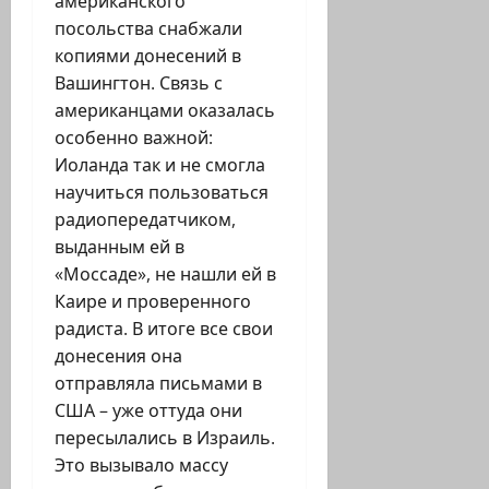
американского
посольства снабжали
копиями донесений в
Вашингтон. Связь с
американцами оказалась
особенно важной:
Иоланда так и не смогла
научиться пользоваться
радиопередатчиком,
выданным ей в
«Моссаде», не нашли ей в
Каире и проверенного
радиста. В итоге все свои
донесения она
отправляла письмами в
США – уже оттуда они
пересылались в Израиль.
Это вызывало массу