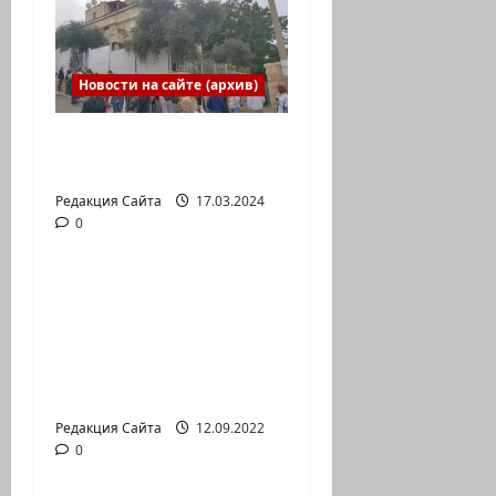
Новости на сайте (архив)
Выборы президента
России в Израиле
Редакция Сайта
17.03.2024
0
Новости на сайте (архив)
Новый сериал Амита
Коэна и Рона Лешема
— коммуникат
аг.Партизан
Входящие
Редакция Сайта
12.09.2022
0
Новости на сайте (архив)