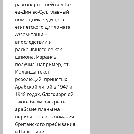
разговоры с ней вел Так
ед-Дин ас-Сул, главный
помощник ведущего
египетского дипломата
Аззам-паши –
впоследствии и
раскрывшего ее как
шпиона. Израиль
получил, например, от
Иоланды текст
резолюций, принятых
Арабской лигой в 1947 и
1948 годах, благодаря ей
также были раскрыты
арабские планы на
период после окончания
британского пребывания
в Палестине.