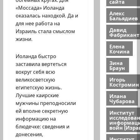
сайта
«Моссада» Иоланда
Алекс
оказалась находкой. Да и
Бальядиев
для нее работа на
Давид
Израиль стала смыслом
Фабрикант
жизни.
Елена
Кочина
Иоланда быстро
Зина
заставила вертеться
Браун
вокруг себя всю
Игорь
великосветскую
Костромин
египетскую жизнь.
Лучшие каирские
Илана
Чубарова
мужчины преподносили
ей вполне секретную
Институт
исследова
информацию на
информац
блюдечке: сведения и
войн (Изра
донесения,
Институт