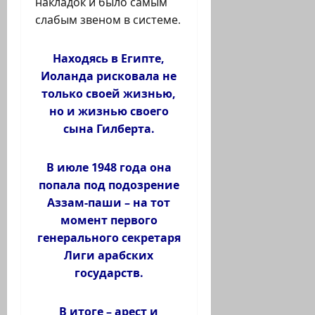
накладок и было самым
слабым звеном в системе.
Находясь в Египте,
Иоланда рисковала не
только своей жизнью,
но и жизнью своего
сына Гилберта.
В июле 1948 года она
попала под подозрение
Аззам-паши – на тот
момент первого
генерального секретаря
Лиги арабских
государств.
В итоге – арест и