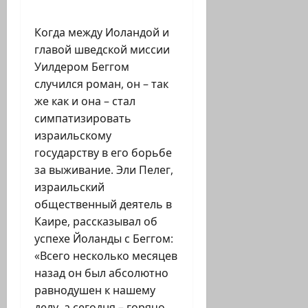
Когда между Иоландой и
главой шведской миссии
Уилдером Беггом
случился роман, он – так
же как и она – стал
симпатизировать
израильскому
государству в его борьбе
за выживание. Эли Пелег,
израильский
общественный деятель в
Каире, рассказывал об
успехе Йоланды с Беггом:
«Всего несколько месяцев
назад он был абсолютно
равнодушен к нашему
делу, а сегодня – горячо