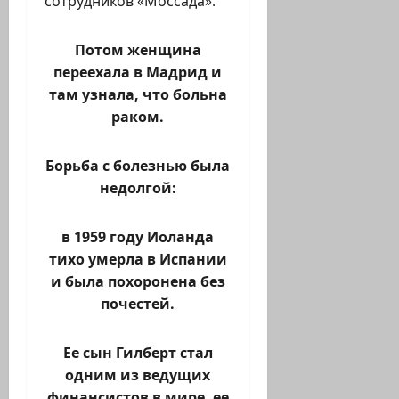
сотрудников «Моссада».
Потом женщина
переехала в Мадрид и
там узнала, что больна
раком.
Борьба с болезнью была
недолгой:
в 1959 году Иоланда
тихо умерла в Испании
и была похоронена без
почестей.
Ее сын Гилберт стал
одним из ведущих
финансистов в мире, ее