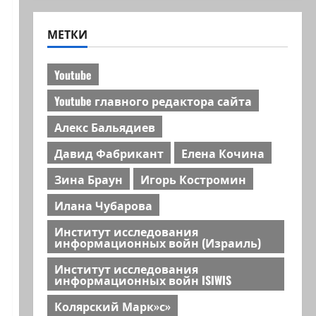
МЕТКИ
Youtube
Youtube главного редактора сайта
Алекс Бальядиев
Давид Фабрикант
Елена Кочина
Зина Браун
Игорь Костромин
Илана Чубарова
Институт исследования
информационных войн (Израиль)
Институт исследования
информационных войн ISIWIS
Колярский Марк»с»