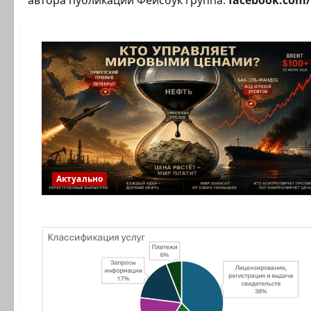
автора публикации Фейсбук группа:
facebook.com/
Актуально