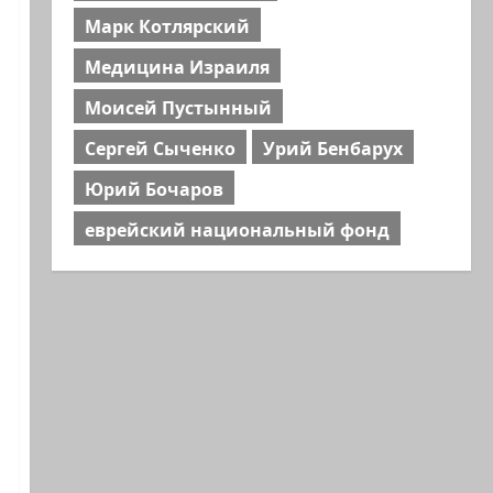
Марк Котлярский
Медицина Израиля
Моисей Пустынный
Сергей Сыченко
Урий Бенбарух
Юрий Бочаров
еврейский национальный фонд