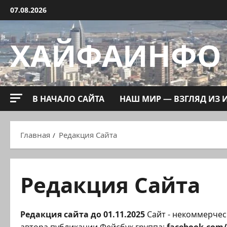
Перейти
07.08.2026
к
содержимому
ХАЙФАИНФО
В НАЧАЛО САЙТА
НАШ МИР — ВЗГЛЯД ИЗ 
Главная
Редакция Сайта
Редакция Сайта
Редакция сайта до 01.11.2025
Сайт - некоммерчес