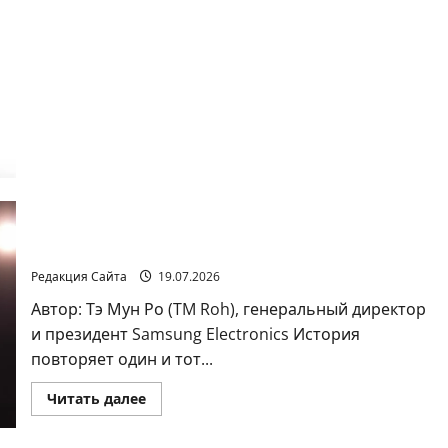
ИИ не должен быть умнее вас. Он должен
понимать вас
Редакция Сайта
19.07.2026
Автор: Тэ Мун Ро (TM Roh), генеральный директор
и президент Samsung Electronics История
повторяет один и тот...
Прочитать
Читать далее
больше
о
ИИ