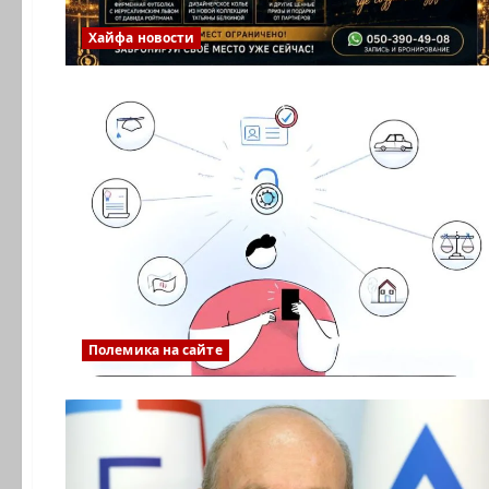
Хайфа новости
Полемика на сайте