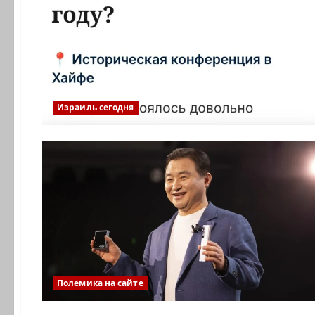
Израиль сегодня
Полемика на сайте