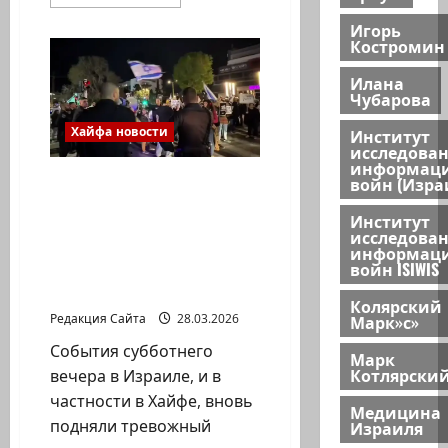
больше
о
Игорь
Костромин
Сообщение
Хайфского
муниципалитета.
Илана
Сводка
Чубарова
по
итогам
обстрела
Хайфа новости
Институт
города
исследова
(03.04.2026)
информац
Безответственный
войн (Изра
протест в условиях
Институт
угрозы: почему
исследова
демонстрации в Хайфе
информац
войн ISIWIS
вызывают серьёзные
вопросы
Колярский
Марк»с»
Редакция Сайта
28.03.2026
События субботнего
Марк
Котлярски
вечера в Израиле, и в
частности в Хайфе, вновь
Медицина
подняли тревожный
Израиля