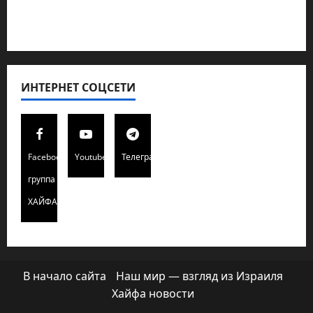
Хайфа новости
ИНТЕРНЕТ СОЦСЕТИ
Facebook
Youtube
Телеграмм
группа
ХАЙФАИНФО
В начало сайта
Наш мир — взгляд из Израиля
Хайфа новости