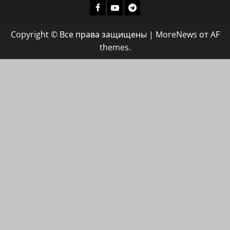
Facebook
Youtube
Телеграмм
группа
Copyright © Все права защищены
|
MoreNews
от AF
ХАЙФАИНФО
themes.