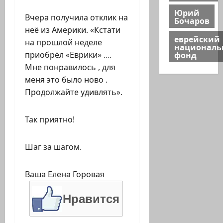
Юрий
Вчера получила отклик на
Бочаров
неё из Америки. «Кстати
еврейский
на прошлой неделе
национал
фонд
приобрёл «Еврики» ….
Мне понравилось , для
меня это было ново .
Продолжайте удивлять».
Так приятно!
Шаг за шагом.
Ваша Елена Горовая
Нравится