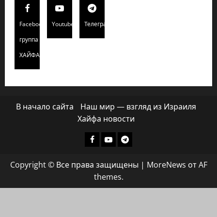
Facebook
Youtube
Телеграмм
группа
ХАЙФАИНФО
В начало сайта
Наш мир — взгляд из Израиля
Хайфа новости
Facebook
Youtube
Телеграмм
группа
Copyright © Все права защищены
|
MoreNews
от AF
ХАЙФАИНФО
themes.