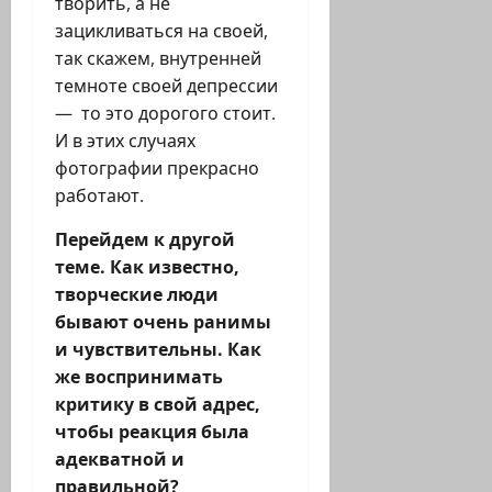
творить, а не
зацикливаться на своей,
так скажем, внутренней
темноте своей депрессии
— то это дорогого стоит.
И в этих случаях
фотографии прекрасно
работают.
Перейдем к другой
теме. Как известно,
творческие люди
бывают очень ранимы
и чувствительны. Как
же воспринимать
критику в свой адрес,
чтобы реакция была
адекватной и
правильной?