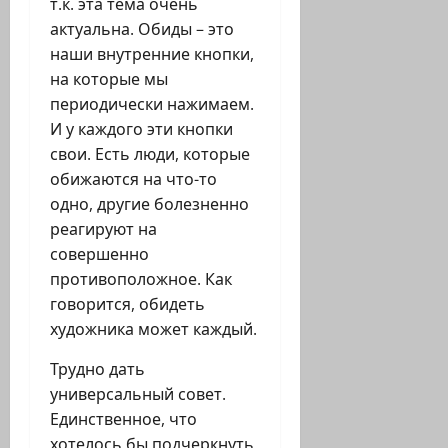
т.к. эта тема очень
актуальна. Обиды – это
наши внутренние кнопки,
на которые мы
периодически нажимаем.
И у каждого эти кнопки
свои. Есть люди, которые
обижаются на что-то
одно, другие болезненно
реагируют на
совершенно
противоположное. Как
говорится, обидеть
художника может каждый.
Трудно дать
универсальный совет.
Единственное, что
хотелось бы подчеркнуть