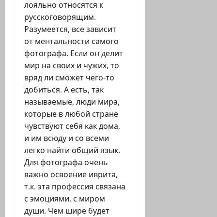
лояльно относятся к
русскоговорящим.
Разумеется, все зависит
от ментальности самого
фотографа. Если он делит
мир на своих и чужих, то
вряд ли сможет чего-то
добиться. А есть, так
называемые, люди мира,
которые в любой стране
чувствуют себя как дома,
и им всюду и со всеми
легко найти общий язык.
Для фотографа очень
важно освоение иврита,
т.к. эта профессия связана
с эмоциями, с миром
души. Чем шире будет