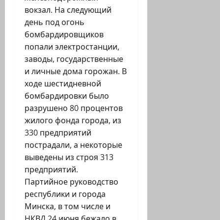
вокзал. На следующий
день под огонь
бомбардировщиков
попали электростанции,
заводы, государственные
и личные дома горожан. В
ходе шестидневной
бомбардировки было
разрушено 80 процентов
жилого фонда города, из
330 предприятий
пострадали, а некоторые
выведены из строя 313
предприятий.
Партийное руководство
республики и города
Минска, в том числе и
НКВД 24 июня бежало в