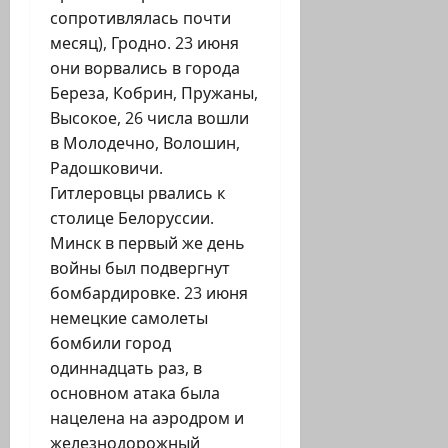
сопротивлялась почти
месяц), Гродно. 23 июня
они ворвались в города
Береза, Кобрин, Пружаны,
Высокое, 26 числа вошли
в Молодечно, Волошин,
Радошковичи.
Гитлеровцы рвались к
столице Белоруссии.
Минск в первый же день
войны был подвергнут
бомбардировке. 23 июня
немецкие самолеты
бомбили город
одиннадцать раз, в
основном атака была
нацелена на аэродром и
железнодорожный