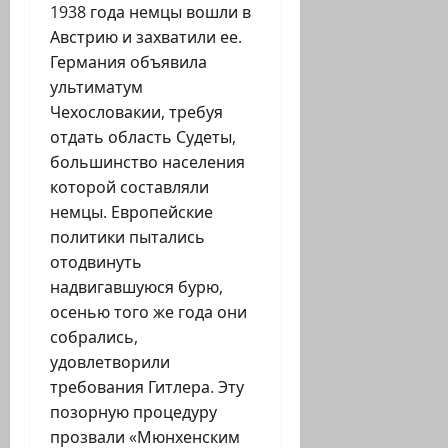
1938 года немцы вошли в
Австрию и захватили ее.
Германия объявила
ультиматум
Чехословакии, требуя
отдать область Судеты,
большинство населения
которой составляли
немцы. Европейские
политики пытались
отодвинуть
надвигавшуюся бурю,
осенью того же года они
собрались,
удовлетворили
требования Гитлера. Эту
позорную процедуру
прозвали «Мюнхенским