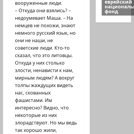
еврейский
вооруженные люди.
национал
– Откуда они взялись? –
фонд
недоумевает Маша. – На
немцев не похожи, знают
немного русский язык, но
они не наши, не
советские люди. Кто-то
сказал, что это литовцы.
Откуда у них столько
злости, ненависти к нам,
мирным людям? А вокруг
толпы жаждущих видеть
нас, скованных
фашистами. Им
интересно? Видно, что
некоторые из них
злорадствуют. Но мы ведь
так хорошо жили,