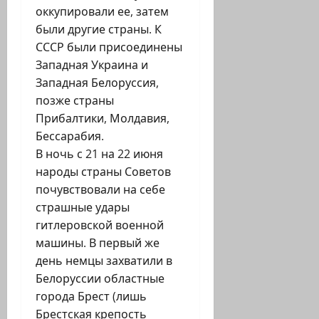
оккупировали ее, затем
были другие страны. К
СССР были присоединены
Западная Украина и
Западная Белоруссия,
позже страны
Прибалтики, Молдавия,
Бессарабия.
В ночь с 21 на 22 июня
народы страны Советов
почувствовали на себе
страшные удары
гитлеровской военной
машины. В первый же
день немцы захватили в
Белоруссии областные
города Брест (лишь
Брестская крепость