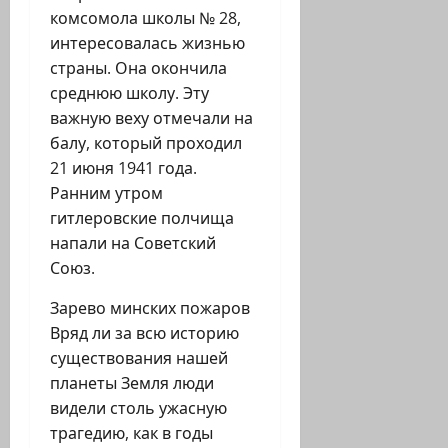
комсомола школы № 28,
интересовалась жизнью
страны. Она окончила
среднюю школу. Эту
важную веху отмечали на
балу, который проходил
21 июня 1941 года.
Ранним утром
гитлеровские полчища
напали на Советский
Союз.
Зарево минских пожаров
Вряд ли за всю историю
существования нашей
планеты Земля люди
видели столь ужасную
трагедию, как в годы