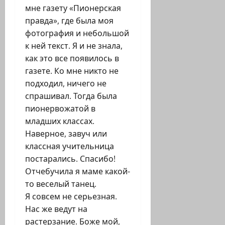
мне газету «Пионерская
правда», где была моя
фотография и небольшой
к ней текст. Я и не знала,
как это все появилось в
газете. Ко мне никто не
подходил, ничего не
спрашивал. Тогда была
пионервожатой в
младших классах.
Наверное, завуч или
классная учительница
постарались. Спасибо!
Отчебучила я маме какой-
то веселый танец.
Я совсем не серьезная.
Нас же ведут на
растерзание. Боже мой,