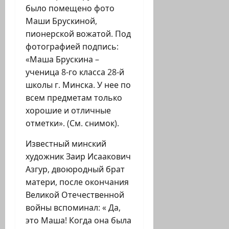
было помещено фото
Маши Брускиной,
пионерской вожатой. Под
фотографией подпись:
«Маша Брускина –
ученица 8-го класса 28-й
школы г. Минска. У нее по
всем предметам только
хорошие и отличные
отметки». (См. снимок).
Известный минский
художник Заир Исаакович
Азгур, двоюродный брат
матери, после окончания
Великой Отечественной
войны вспоминал: « Да,
это Маша! Когда она была