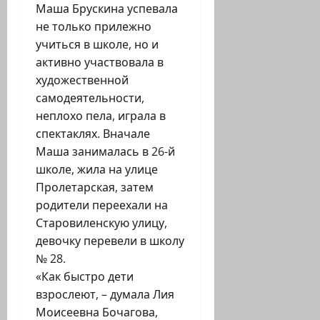
Маша Брускина успевала
не только прилежно
учиться в школе, но и
активно участвовала в
художественной
самодеятельности,
неплохо пела, играла в
спектаклях. Вначале
Маша занималась в 26-й
школе, жила на улице
Пролетарская, затем
родители переехали на
Старовиленскую улицу,
девочку перевели в школу
№ 28.
«Как быстро дети
взрослеют, – думала Лия
Моисеевна Бочагова,