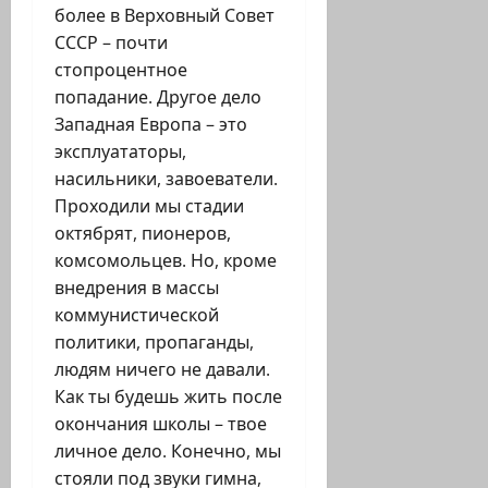
более в Верховный Совет
СССР – почти
стопроцентное
попадание. Другое дело
Западная Европа – это
эксплуататоры,
насильники, завоеватели.
Проходили мы стадии
октябрят, пионеров,
комсомольцев. Но, кроме
внедрения в массы
коммунистической
политики, пропаганды,
людям ничего не давали.
Как ты будешь жить после
окончания школы – твое
личное дело. Конечно, мы
стояли под звуки гимна,