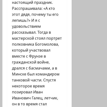
настоящий праздник.
Расспрашивала: «А кто
этот дядя, почему ты его
лепишь?» И я с
удовольствием
рассказывал. Тогда в
мастерской стоял портрет
полковника Богомолова,
который участвовал
вместе с Фрунзе в
гражданской войне,
дрался с басмачами, а в
Минске был командиром
танковой части. Спустя
некоторое время
позировал Иван
Иванович Галец, летчик,
он в то время стал