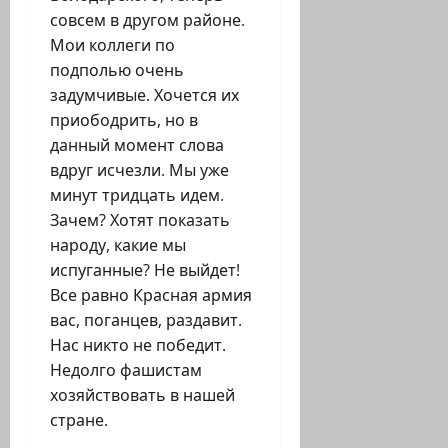
совсем в другом районе.
Мои коллеги по
подполью очень
задумчивые. Хочется их
приободрить, но в
данный момент слова
вдруг исчезли. Мы уже
минут тридцать идем.
Зачем? Хотят показать
народу, какие мы
испуганные? Не выйдет!
Все равно Красная армия
вас, поганцев, раздавит.
Нас никто не победит.
Недолго фашистам
хозяйствовать в нашей
стране.