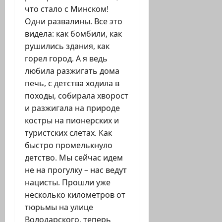
что стало с Минском!
Одни развалины. Все это
видела: как бомбили, как
рушились здания, как
горел город. А я ведь
любила разжигать дома
печь, с детства ходила в
походы, собирала хворост
и разжигала на природе
костры на пионерских и
туристских слетах. Как
быстро промелькнуло
детство. Мы сейчас идем
не на прогулку – нас ведут
нацисты. Прошли уже
несколько километров от
тюрьмы на улице
Володарского, теперь