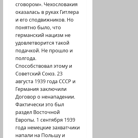
сговором». Чехословакия
оказалась в руках Гитлера
и его сподвижников. Но
понятно было, что
германский нацизм не
удовлетворится такой
подачкой. Не прошло и
полгода.
Способствовал этому и
Советский Союз. 23
августа 1939 года СССР и
Германия заключили
Договор о ненападении.
Фактически это был
раздел Восточной
Европы. 1 сентября 1939
года немецкие захватчики
напали на Польшу и