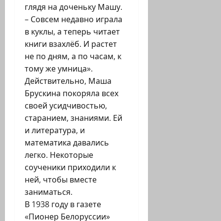
глядя на доченьку Машу.
– Совсем недавно играла
в куклы, а теперь читает
книги взахлёб. И растет
не по дням, а по часам, к
тому же умница».
Действительно, Маша
Брускина покоряла всех
своей усидчивостью,
старанием, знаниями. Ей
и литература, и
математика давались
легко. Некоторые
соученики приходили к
ней, чтобы вместе
заниматься.
В 1938 году в газете
«Пионер Белоруссии»