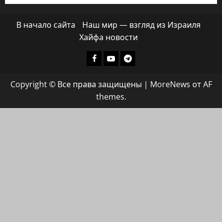
В начало сайта
Наш мир — взгляд из Израиля
Хайфа новости
Facebook
Youtube
Телеграмм
группа
Copyright © Все права защищены
|
MoreNews
от AF
ХАЙФАИНФО
themes.