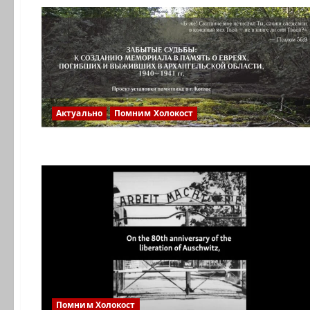
Актуально
Помним Холокост
Помним Холокост