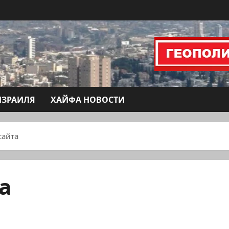
ИЗРАИЛЯ
ХАЙФА НОВОСТИ
сайта
а