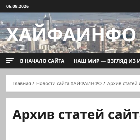
Перейти
06.08.2026
к
содержимому
ХАЙФАИНФО
В НАЧАЛО САЙТА
НАШ МИР — ВЗГЛЯД ИЗ 
Главная
Новости сайта ХАЙФАИНФО
Архив статей 
Архив статей сайт