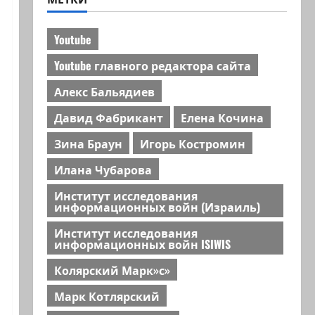
Youtube
Youtube главного редактора сайта
Алекс Бальядиев
Давид Фабрикант
Елена Кочина
Зина Браун
Игорь Костромин
Илана Чубарова
Институт исследования
информационных войн (Израиль)
Институт исследования
информационных войн ISIWIS
Колярский Марк»с»
Марк Котлярский