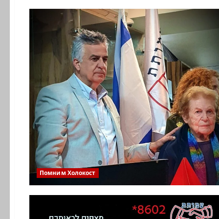
Помним Холокост