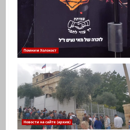
Помним Холокост
Новости на сайте (архив)