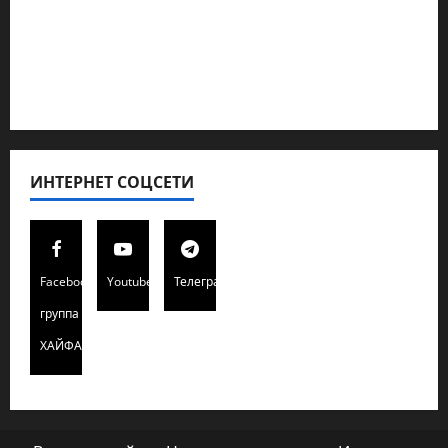
Полемика на сайте
Редколегия сайта 2025
Хайфа новости
ИНТЕРНЕТ СОЦСЕТИ
Facebook
Youtube
Телеграмм
группа
ХАЙФАИНФО