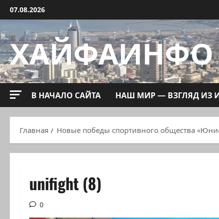
Перейти
07.08.2026
к
содержимому
ХАЙФАИНФО
В НАЧАЛО САЙТА
НАШ МИР — ВЗГЛЯД ИЗ 
Главная
Новые победы спортивного общества «Юни
unifight (8)
0