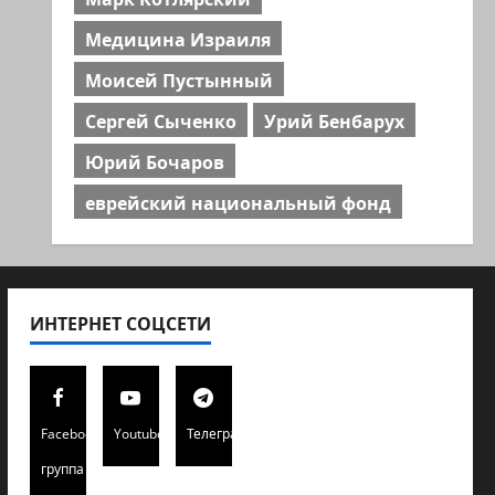
Медицина Израиля
Моисей Пустынный
Сергей Сыченко
Урий Бенбарух
Юрий Бочаров
еврейский национальный фонд
ИНТЕРНЕТ СОЦСЕТИ
Facebook
Youtube
Телеграмм
группа