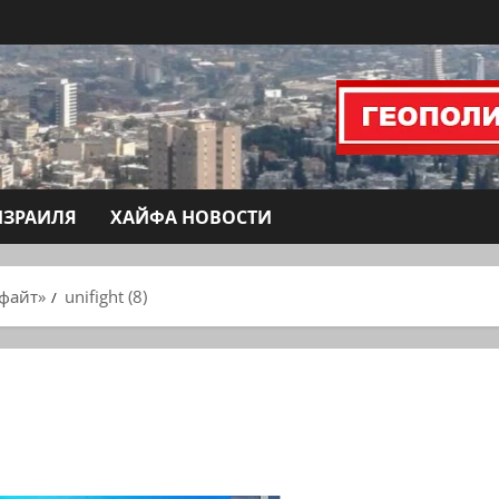
ИЗРАИЛЯ
ХАЙФА НОВОСТИ
файт»
unifight (8)