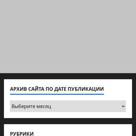
АРХИВ САЙТА ПО ДАТЕ ПУБЛИКАЦИИ
Архив
сайта
по
дате
РУБРИКИ
публикации