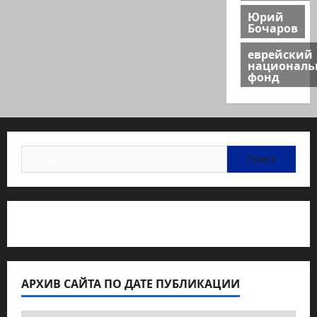
Юрий
Бочаров
еврейский
национал
фонд
Найти:
Статьи об медицине Израиля
АРХИВ САЙТА ПО ДАТЕ ПУБЛИКАЦИИ