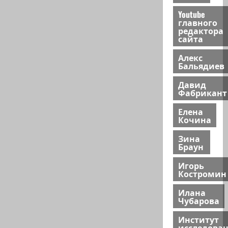
Youtube
главного
редактора
сайта
Алекс
Бальядиев
Давид
Фабрикант
Елена
Кочина
Зина
Браун
Игорь
Костромин
Илана
Чубарова
Институт
исследова