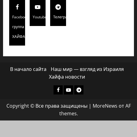
Facebook
Youtube
Телеграмм
группа
ХАЙФАИНФО
В начало сайта
Наш мир — взгляд из Израиля
Хайфа новости
Facebook
Youtube
Телеграмм
группа
Copyright © Все права защищены
|
MoreNews
от AF
ХАЙФАИНФО
themes.