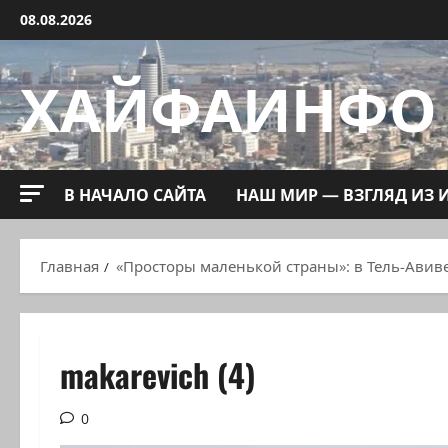
Перейти
08.08.2026
к
содержимому
ХАЙФАИНФО
В НАЧАЛО САЙТА
НАШ МИР — ВЗГЛЯД ИЗ 
Главная
«Просторы маленькой страны»: в Тель-Авив
makarevich (4)
0