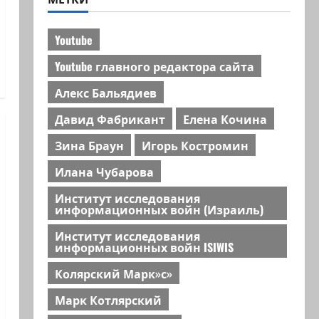
Youtube
Youtube главного редактора сайта
Алекс Бальядиев
Давид Фабрикант
Елена Кочина
Зина Браун
Игорь Костромин
Илана Чубарова
Институт исследования
информационных войн (Израиль)
Институт исследования
информационных войн ISIWIS
Колярский Марк»с»
Марк Котлярский