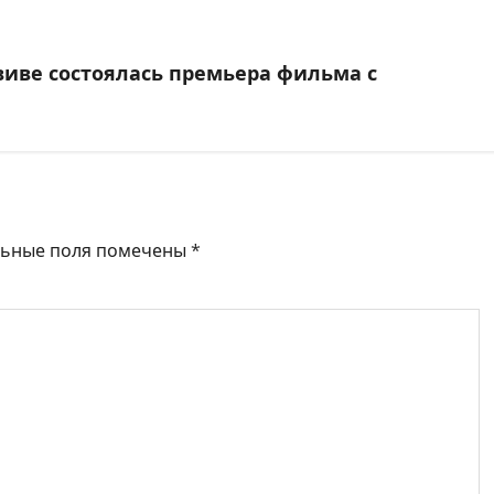
виве состоялась премьера фильма с
льные поля помечены
*