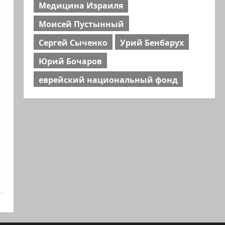
Медицина Израиля
Моисей Пустынный
Сергей Сыченко
Урий Бенбарух
Юрий Бочаров
еврейский национальный фонд