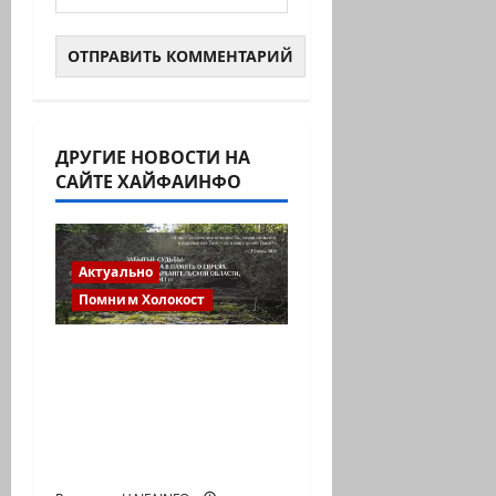
ДРУГИЕ НОВОСТИ НА
САЙТЕ ХАЙФАИНФО
Актуально
Помним Холокост
Не все дороги вели в
лагеря смерти.
Некоторые — в
северные леса, холод
и выживание.