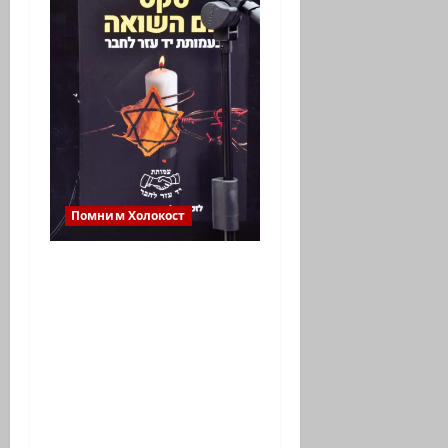
Помним Холокост
Холокост
повторяется. На Дне
Холокоста в
Ассоциации «Рука
помощи другу»
почтили также
память погибших в
Израиле в Черную