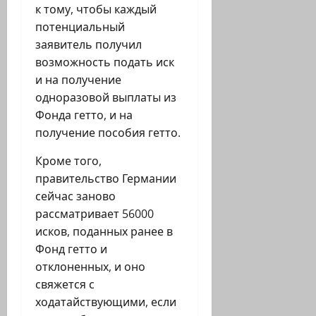
к тому, чтобы каждый
потенциальный
заявитель получил
возможность подать иск
и на получение
одноразовой выплаты из
Фонда гетто, и на
получение пособия гетто.
Кроме того,
правительство Германии
сейчас заново
рассматривает 56000
исков, поданных ранее в
Фонд гетто и
отклоненных, и оно
свяжется с
ходатайствующими, если