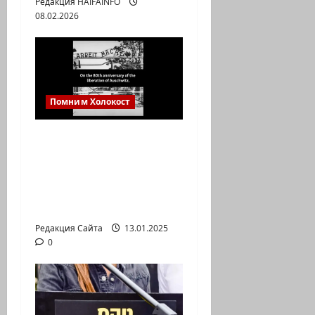
Редакция HAIFAINFO
08.02.2026
Помним Холокост
Claims Conference
запускает кампанию
«Я выжил в
Освенциме: помните
об этом»
Редакция Сайта
13.01.2025
0