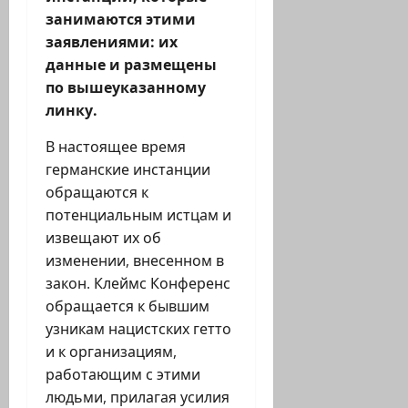
занимаются этими
заявлениями: их
данные и размещены
по вышеуказанному
линку.
В настоящее время
германские инстанции
обращаются к
потенциальным истцам и
извещают их об
изменении, внесенном в
закон. Клеймс Конференс
обращается к бывшим
узникам нацистских гетто
и к организациям,
работающим с этими
людьми, прилагая усилия