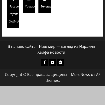
Facebook
Youtube
Телеграмм
группа
ХАЙФАИНФО
В начало сайта
Наш мир — взгляд из Израиля
Хайфа новости
Facebook
Youtube
Телеграмм
группа
Copyright © Все права защищены
|
MoreNews
от AF
ХАЙФАИНФО
themes.