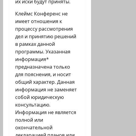
их иски будут приняты.
Клеймс Конференс не
имеет отношения к
процессу рассмотрения
дел и принятию решений
в рамках данной
программы. Указанная
информация*
предназначена только
для пояснения, и носит
общий характер. Данная
информация не заменяет
собой юридическую
консультацию.
Информация не является
полной или
окончательной
декларацией планов или