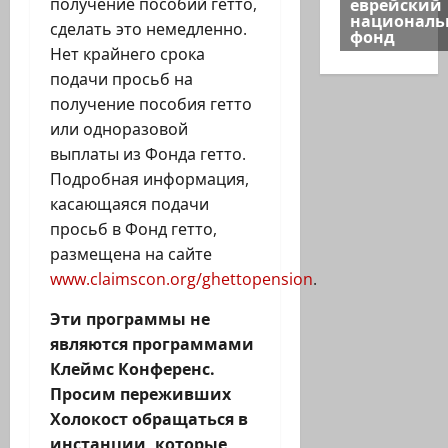
еврейский
получение пособий гетто,
национал
сделать это немедленно.
фонд
Нет крайнего срока
подачи просьб на
получение пособия гетто
или одноразовой
выплаты из Фонда гетто.
Подробная информация,
касающаяся подачи
просьб в Фонд гетто,
размещена на сайте
www.claimscon.org/ghettopension
.
Эти программы не
являются программами
Клеймс Конференс.
Просим переживших
Холокост обращаться в
инстанции, которые