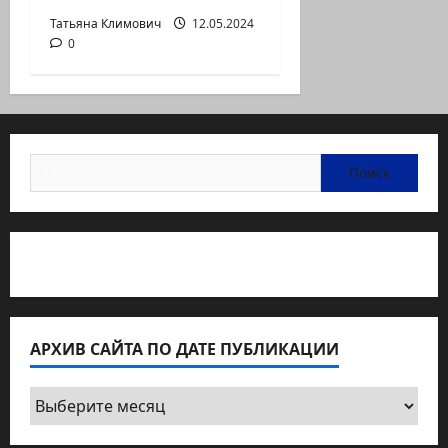
Татьяна Климович
12.05.2024
0
Найти:
Статьи об медицине Израиля
АРХИВ САЙТА ПО ДАТЕ ПУБЛИКАЦИИ
Архив
сайта