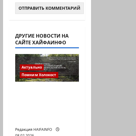
ДРУГИЕ НОВОСТИ НА
САЙТЕ ХАЙФАИНФО
Актуально
Помним Холокост
Не все дороги вели в
лагеря смерти.
Некоторые — в
северные леса, холод
и выживание.
Редакция HAIFAINFO
08.02.2026