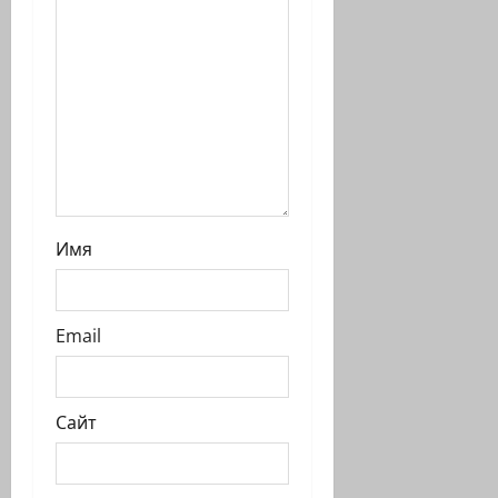
и
Имя
Email
Сайт