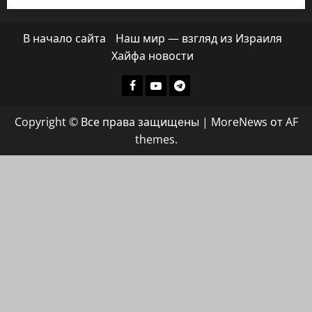
В начало сайта
Наш мир — взгляд из Израиля
Хайфа новости
Facebook
Youtube
Телеграмм
группа
Copyright © Все права защищены
|
MoreNews
от AF
ХАЙФАИНФО
themes.