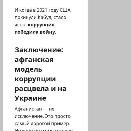
И когда в 2021 году США
покинули Кабул, стало
ясно:
коррупция
победила войну.
Заключение:
афганская
модель
коррупции
расцвела и на
Украине
Афганистан — не
исключение. Это просто
самый дорогой пример.
Именно поэтому сегодня