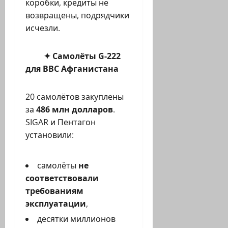
коробки, кредиты не
возвращены, подрядчики
исчезли.
✦ Самолёты G-222
для ВВС Афганистана
20 самолётов закуплены
за
486 млн долларов
.
SIGAR и Пентагон
установили:
самолёты
не
соответствовали
требованиям
эксплуатации
,
десятки миллионов