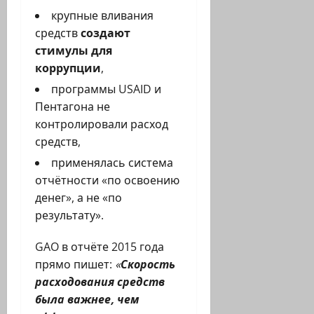
крупные вливания
средств
создают
стимулы для
коррупции
,
программы USAID и
Пентагона не
контролировали расход
средств,
применялась система
отчётности «по освоению
денег», а не «по
результату».
GAO в отчёте 2015 года
прямо пишет:
«
Скорость
расходования средств
была важнее, чем