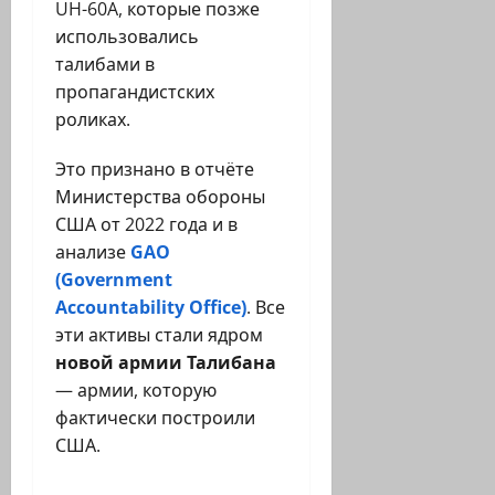
UH-60A, которые позже
использовались
талибами в
пропагандистских
роликах.
Это признано в отчёте
Министерства обороны
США от 2022 года и в
анализе
GAO
(Government
Accountability Office)
. Все
эти активы стали ядром
новой армии Талибана
— армии, которую
фактически построили
США.