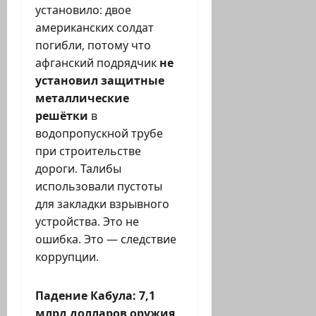
установило: двое
американских солдат
погибли, потому что
афганский подрядчик
не
установил защитные
металлические
решётки
в
водопропускной трубе
при строительстве
дороги. Талибы
использовали пустоты
для закладки взрывного
устройства. Это не
ошибка. Это — следствие
коррупции.
Падение Кабула: 7,1
млрд долларов оружия