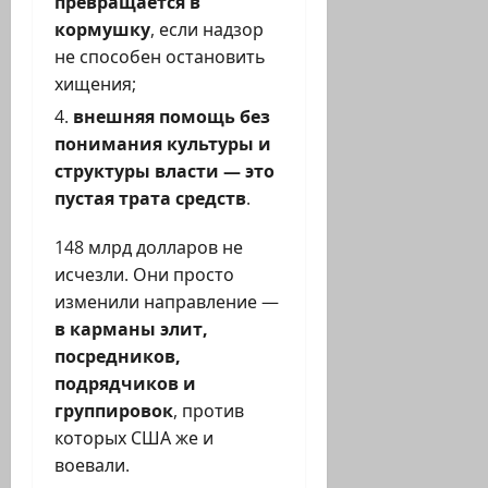
превращается в
кормушку
, если надзор
не способен остановить
хищения;
внешняя помощь без
понимания культуры и
структуры власти — это
пустая трата средств
.
148 млрд долларов не
исчезли. Они просто
изменили направление —
в карманы элит,
посредников,
подрядчиков и
группировок
, против
которых США же и
воевали.