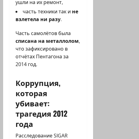
ушли на их ремонт,
часть техники так и
не
взлетела ни разу
.
Часть самолётов была
списана на металлолом
,
что зафиксировано в
отчётах Пентагона за
2014 год.
Коррупция,
которая
убивает:
трагедия 2012
года
Расследование SIGAR