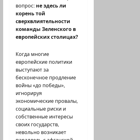
вопрос:
не здесь ли
корень той
сверхвлиятельности
команды Зеленского в
европейских столицах?
Когда многие
европейские политики
выступают за
бесконечное продление
войны «до победы»,
игнорируя
экономические провалы,
социальные риски и
собственные интересы
своих государств,
невольно возникает
параллель с афганской