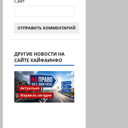
Сайт
ДРУГИЕ НОВОСТИ НА
САЙТЕ ХАЙФАИНФО
Актуально
Израиль сегодня
Правые без
религиозного
диктата: партия