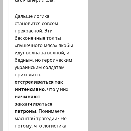
Дальше логика
становится совсем
прекрасной. Эти
бесконечные толпы
«пушечного мяса» якобы
идут волна за волной, и
бедным, но героическим
украинским солдатам
приходится
отстреливаться так
интенсивно
, что у них
начинают
заканчиваться
патроны
. Понимаете
масштаб трагедии? Не
потому, что логистика