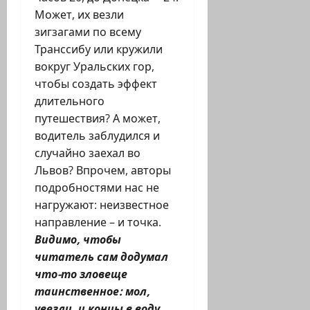
Может, их везли
зигзагами по всему
Транссибу или кружили
вокруг Уральских гор,
чтобы создать эффект
длительного
путешествия? А может,
водитель заблудился и
случайно заехал во
Львов? Впрочем, авторы
подробностями нас не
нагружают: неизвестное
направление – и точка.
Видимо, чтобы
читатель сам додумал
что-то зловеще
таинственное: мол,
увезли, и концы в воду.