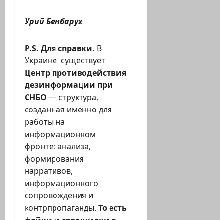
Урий Бенбарух
P.S. Для справки.
В
Украине существует
Центр противодействия
дезинформации при
СНБО
— структура,
созданная именно для
работы на
информационном
фронте: анализа,
формирования
нарративов,
информационного
сопровождения и
контрпропаганды.
То есть
фейки и страшилки о