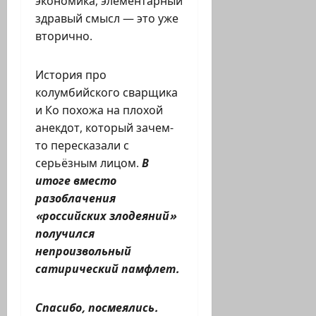
экономика, элементарный
здравый смысл — это уже
вторично.
История про
колумбийского сварщика
и Ко похожа на плохой
анекдот, который зачем-
то пересказали с
серьёзным лицом.
В
итоге вместо
разоблачения
«российских злодеяний»
получился
непроизвольный
сатирический памфлет.
Спасибо, посмеялись.