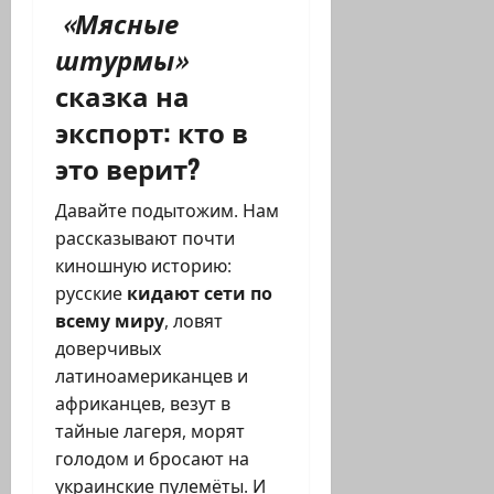
«Мясные
штурмы»
сказка на
экспорт: кто в
это верит?
Давайте подытожим. Нам
рассказывают почти
киношную историю:
русские
кидают сети по
всему миру
, ловят
доверчивых
латиноамериканцев и
африканцев, везут в
тайные лагеря, морят
голодом и бросают на
украинские пулемёты. И