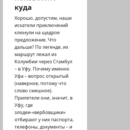
куда
Хорошо, допустим, наши
искатели приключений
клюнули на щедрое
предложение. Что
дальше? По легенде, их
маршрут лежал из
Колумбии через Стамбул
– в Уфу. Почему именно
Уфа – вопрос открытый
(наверное, потому что
слово смешное).
Прилетели они, значит, в
Уфу, где
злодеи-«вербовщики»
отбирают у них паспорта,
телефоны, документы – и