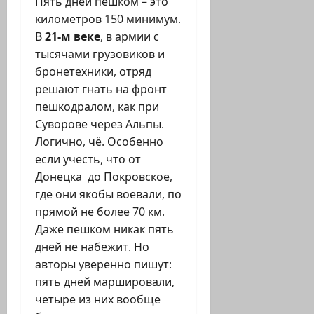
Пять дней пешком – это
километров 150 минимум.
В
21-м веке
, в армии с
тысячами грузовиков и
бронетехники, отряд
решают гнать на фронт
пешкодралом, как при
Суворове через Альпы.
Логично, чё. Особенно
если учесть, что от
Донецка до Покровское,
где они якобы воевали, по
прямой не более 70 км.
Даже пешком никак пять
дней не набежит. Но
авторы уверенно пишут:
пять дней маршировали,
четыре из них вообще