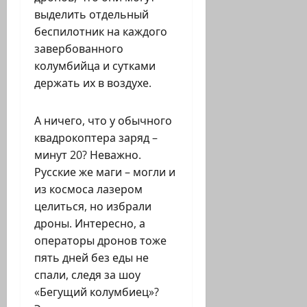
выделить отдельный
беспилотник на каждого
завербованного
колумбийца и сутками
держать их в воздухе.
А ничего, что у обычного
квадрокоптера заряд –
минут 20? Неважно.
Русские же маги – могли и
из космоса лазером
целиться, но избрали
дроны. Интересно, а
операторы дронов тоже
пять дней без еды не
спали, следя за шоу
«Бегущий колумбиец»?