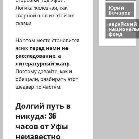
Юрий
Логика железная, как
Бочаров
сварной шов из этой же
сказки.
еврейский
национал
фонд
На этом месте становится
ясно:
перед нами не
расследование, а
литературный жанр.
Поэтому давайте, как и
обещали, разбирать этот
шедевр по частям.
Долгий путь в
никуда: 36
часов от Уфы
неизвестно