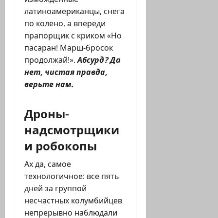
латиноамериканцы, снега
по колено, а впереди
прапорщик с криком «Но
пасаран! Марш-бросок
продолжай!».
Абсурд? Да
нет, чистая правда,
верьте нам.
Дроны-
надсмотрщики
и робокопы
Ах да, самое
технологичное: все пять
дней за группой
несчастных колумбийцев
непрерывно наблюдали