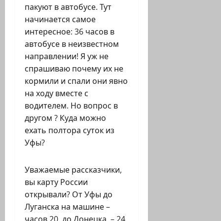
пакуют в автобусе. Тут
начинается самое
интересное: 36 часов в
автобусе в неизвестном
направлении! Я уж не
спрашиваю почему их не
кормили и спали они явно
на ходу вместе с
водителем. Но вопрос в
другом ? Куда можно
ехать полтора суток из
Уфы?
Уважаемые рассказчики,
вы карту России
открывали? От Уфы до
Луганска на машине –
часов 20, до Донецка – 24.