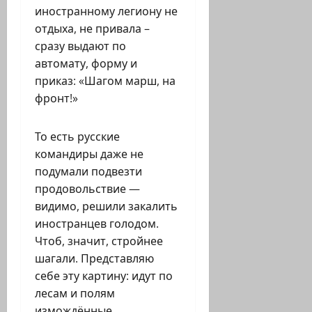
иностранному легиону не
отдыха, не привала –
сразу выдают по
автомату, форму и
приказ: «Шагом марш, на
фронт!»
То есть русские
командиры даже не
подумали подвезти
продовольствие —
видимо, решили закалить
иностранцев голодом.
Чтоб, значит, стройнее
шагали. Представляю
себе эту картину: идут по
лесам и полям
измождённые