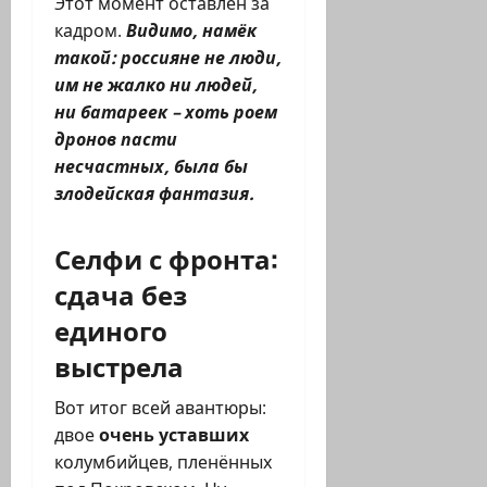
Этот момент оставлен за
кадром.
Видимо, намёк
такой: россияне не люди,
им не жалко ни людей,
ни батареек – хоть роем
дронов пасти
несчастных, была бы
злодейская фантазия.
Селфи с фронта:
сдача без
единого
выстрела
Вот итог всей авантюры:
двое
очень уставших
колумбийцев, пленённых