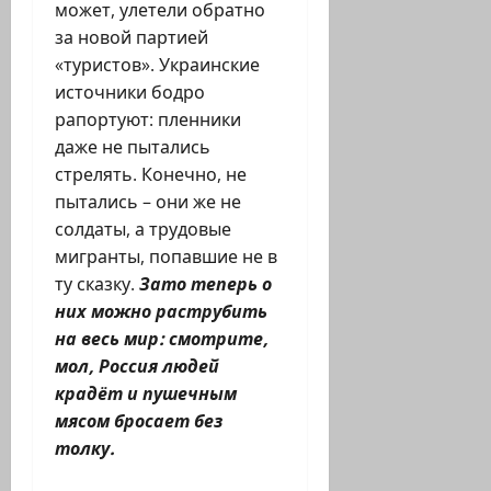
может, улетели обратно
за новой партией
«туристов». Украинские
источники бодро
рапортуют: пленники
даже не пытались
стрелять. Конечно, не
пытались – они же не
солдаты, а трудовые
мигранты, попавшие не в
ту сказку.
Зато теперь о
них можно раструбить
на весь мир: смотрите,
мол, Россия людей
крадёт и пушечным
мясом бросает без
толку.