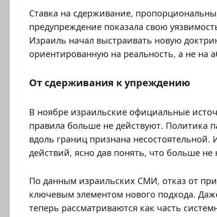
Ставка на сдерживание, пропорциональны
предупреждение показала свою уязвимость
Израиль начал выстраивать новую доктри
ориентированную на реальность, а не на 
От сдерживания к упреждению
В ноябре израильские официальные источ
правила больше не действуют. Политика 
вдоль границ признана несостоятельной. 
действий, ясно дав понять, что больше не
По данным израильских СМИ, отказ от пр
ключевым элементом нового подхода. Даж
теперь рассматриваются как часть системн