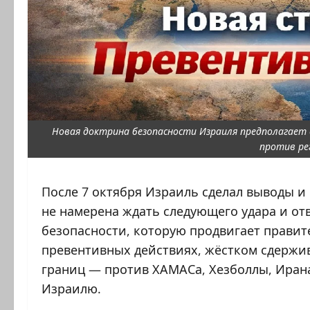
Новая доктрина безопасности Израиля предполагает
против ре
После 7 октября Израиль сделал выводы и
не намерена ждать следующего удара и от
безопасности, которую продвигает правит
превентивных действиях, жёстком сдержив
границ — против ХАМАСа, Хезболлы, Иран
Израилю.