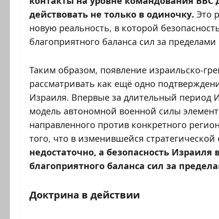
контакты на уровне командования ВВС 
действовать не только в одиночку.
Это 
новую реальность, в которой безопасност
благоприятного баланса сил за пределами 
Таким образом, появление израильско-гр
рассматривать как ещё одно подтвержден
Израиля. Впервые за длительный период 
модель автономной военной силы элемент
направленного против конкретного регион
того, что в изменившейся стратегической
недостаточно, а безопасность Израиля
благоприятного баланса сил за предела
Доктрина в действии