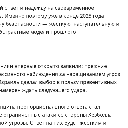
й ответ и надежду на своевременное
. Именно поэтому уже в конце 2025 года
ну безопасности — жёсткую, наступательную и
абстрактные модели прошлого
ники впервые открыто заявили: прежние
пассивного наблюдения за наращиванием угроз
Израиль сделал выбор в пользу превентивных
 намерен ждать следующего удара.
инципа пропорционального ответа стал
е ограниченные атаки со стороны Хезболла
ой угрозы. Ответ на них будет жёстким и