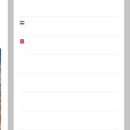
Этот перфоманс времен Средневековья
устроила левая…
В Иране заблокировали счета
Национальной…
Иранская оппозиция: Тегеран готов к
серьезным…
Полицейский без причины толкнул
девушку в спину, а…
Старшина Тамир Вакнин, 33 года, из
Эйлата, погиб вчера в…
В 2019-м Биньямину Нетаниягу не
хватило ровно одного…
Газета «Аль-Шарк аль-Аваст»: Второй
этап соглашения о…