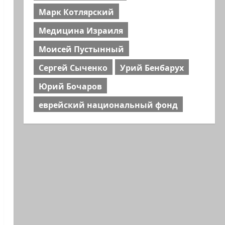
Марк Котлярский
Медицина Израиля
Моисей Пустынный
Сергей Сыченко
Урий Бенбарух
Юрий Бочаров
еврейский национальный фонд