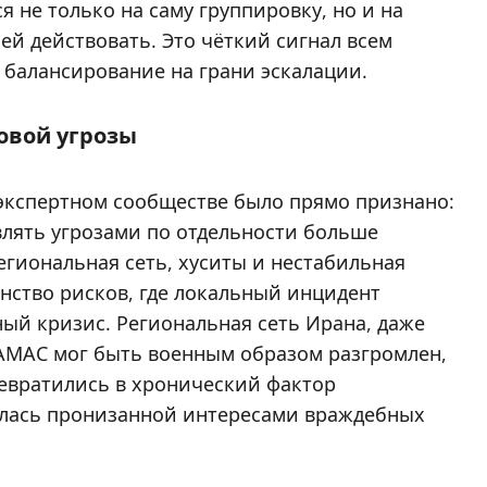
я не только на саму группировку, но и на
 ей действовать. Это чёткий сигнал всем
 балансирование на грани эскалации.
овой угрозы
 экспертном сообществе было прямо признано:
влять угрозами по отдельности больше
егиональная сеть, хуситы и нестабильная
нство рисков, где локальный инцидент
ый кризис. Региональная сеть Ирана, даже
ХАМАС мог быть военным образом разгромлен,
ревратились в хронический фактор
валась пронизанной интересами враждебных