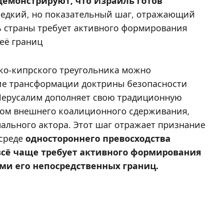
демонстрируют, что Израиль готов
редкий, но показательный шаг, отражающий
ь страны требует активного формирования
её границ
еко-кипрского треугольника можно
ие трансформации доктрины безопасности
Иерусалим дополняет свою традиционную
ом внешнего коалиционного сдерживания,
ального актора. Этот шаг отражает признание
 среде
одностороннего превосходства
 всё чаще требует активного формирования
ми его непосредственных границ.