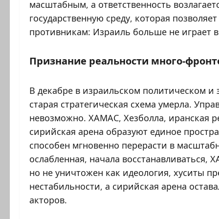
масштабным, а ответственность возлагаетс
государственную среду, которая позволяет
противникам: Израиль больше не играет в
Признание реальности много-фронт
В декабре в израильском политическом и
старая стратегическая схема умерла. Упра
невозможно. ХАМАС, Хезболла, иранская р
сирийская арена образуют единое простра
способен мгновенно перерасти в масштабн
ослабленная, начала восстанавливаться, 
но не уничтожен как идеология, хуситы п
нестабильности, а сирийская арена оста
акторов.