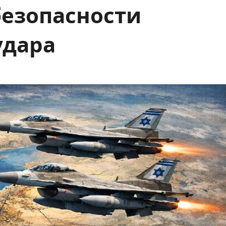
безопасности
удара