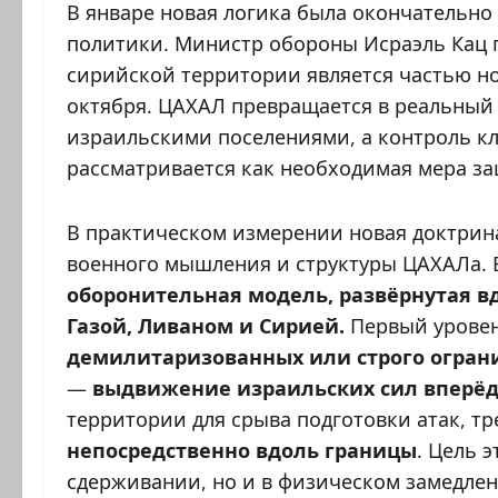
В январе новая логика была окончательно
политики. Министр обороны Исраэль Кац п
сирийской территории является частью н
октября. ЦАХАЛ превращается в реальный
израильскими поселениями, а контроль к
рассматривается как необходимая мера з
В практическом измерении новая доктрин
военного мышления и структуры ЦАХАЛа. 
оборонительная модель, развёрнутая в
Газой, Ливаном и Сирией.
Первый уровен
демилитаризованных или строго ограни
—
выдвижение израильских сил вперёд
территории для срыва подготовки атак, т
непосредственно вдоль границы
. Цель 
сдерживании, но и в физическом замедлен