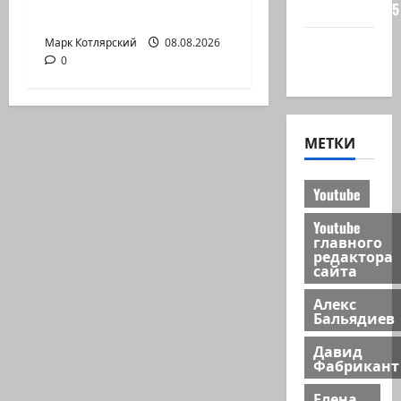
сайта 2025
необразованны»,…
Хайфа
Марк Котлярский
08.08.2026
0
новости
МЕТКИ
Youtube
Youtube
главного
редактора
сайта
Алекс
Бальядиев
Давид
Фабрикант
Елена