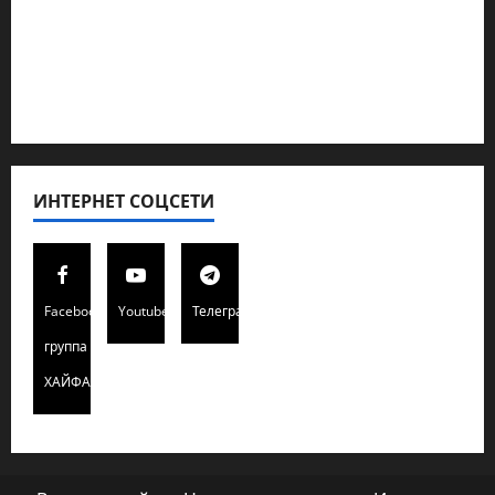
Полемика на сайте
Редколегия сайта 2025
Хайфа новости
ИНТЕРНЕТ СОЦСЕТИ
Facebook
Youtube
Телеграмм
группа
ХАЙФАИНФО