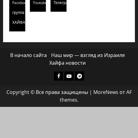
Facebook
Youtube
Телеграмм
группа
ХАЙФАИНФО
В начало сайта
Наш мир — взгляд из Израиля
Хайфа новости
Facebook
Youtube
Телеграмм
группа
Copyright © Все права защищены
|
MoreNews
от AF
ХАЙФАИНФО
themes.