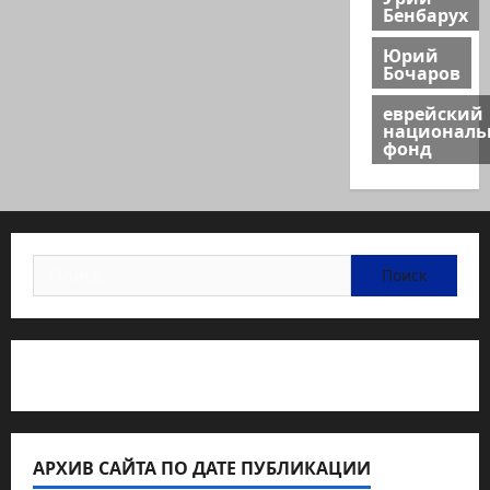
Бенбарух
Юрий
Бочаров
еврейский
национал
фонд
Найти:
Статьи об медицине Израиля
АРХИВ САЙТА ПО ДАТЕ ПУБЛИКАЦИИ