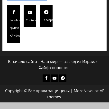
Facebook
Youtube
Телеграмм
группа
ХАЙФАИНФО
В начало сайта
Наш мир — взгляд из Израиля
Хайфа новости
Facebook
Youtube
Телеграмм
группа
Copyright © Все права защищены
|
MoreNews
от AF
ХАЙФАИНФО
themes.