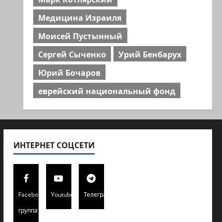
Медицина Израиля
Моисей Пустынный
Сергей Сыченко
Урий Бенбарух
Юрий Бочаров
еврейский национальный фонд
ИНТЕРНЕТ СОЦСЕТИ
Facebook
Youtube
Телеграмм
группа