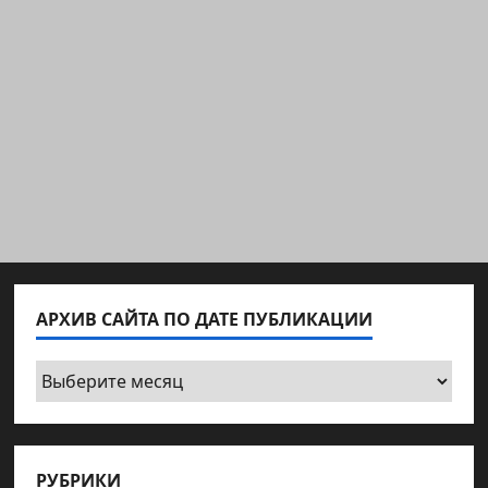
АРХИВ САЙТА ПО ДАТЕ ПУБЛИКАЦИИ
Архив
сайта
по
дате
РУБРИКИ
публикации