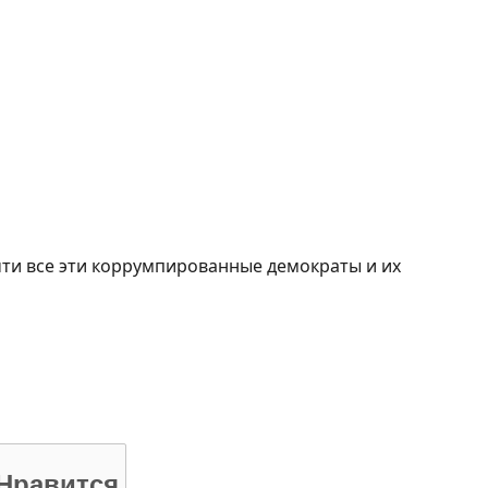
чти все эти коррумпированные демократы и их
Нравится