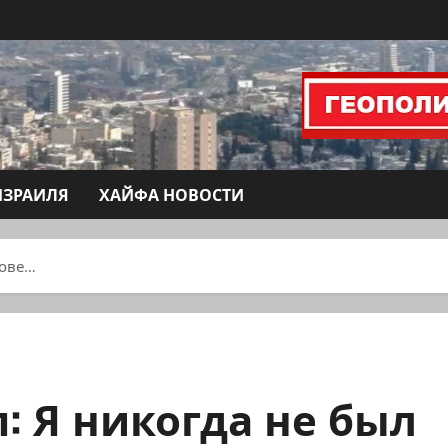
ИЗРАИЛЯ
ХАЙФА НОВОСТИ
рове…
: Я никогда не был