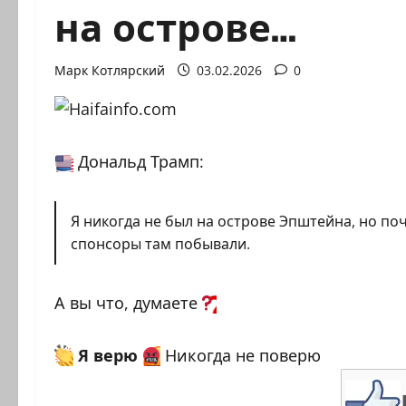
на острове…
Марк Котлярский
03.02.2026
0
Дональд Трамп:
Я никогда не был на острове Эпштейна, но по
спонсоры там побывали.
А вы что, думаете
Я верю
Никогда не поверю