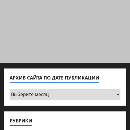
АРХИВ САЙТА ПО ДАТЕ ПУБЛИКАЦИИ
Архив
сайта
по
дате
РУБРИКИ
публикации