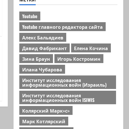
Youtube
Youtube главного редактора сайта
Алекс Бальядиев
Давид Фабрикант
Елена Кочина
Зина Браун
Игорь Костромин
Илана Чубарова
Институт исследования
информационных войн (Израиль)
Институт исследования
информационных войн ISIWIS
Колярский Марк»с»
Марк Котлярский