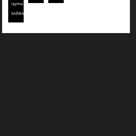
группа
ХАЙФАИНФО