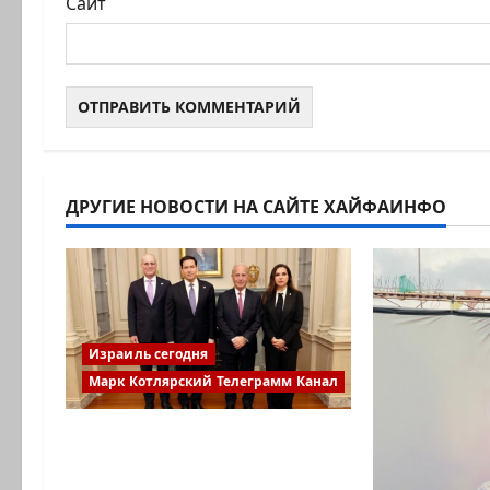
Сайт
ДРУГИЕ НОВОСТИ НА САЙТЕ ХАЙФАИНФО
Израиль сегодня
Марк Котлярский Телеграмм Канал
Ливан разочарован
нерасширенными