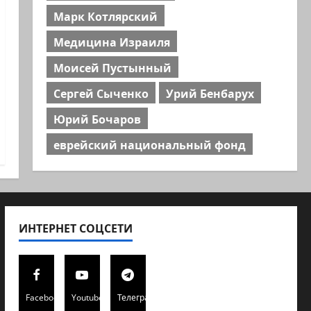
Марк Котлярский
Медицина Израиля
Моисей Пустынный
Сергей Сыченко
Урий Бенбарух
Юрий Бочаров
еврейский национальный фонд
ИНТЕРНЕТ СОЦСЕТИ
Facebook
Youtube
Телеграмм