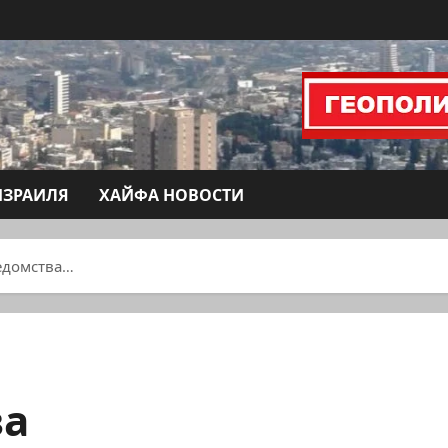
ИЗРАИЛЯ
ХАЙФА НОВОСТИ
едомства…
ва