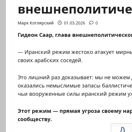
внешнеполитиче
Марк Котлярский
01.03.2026
0
Гидеон Саар, глава внешнеполитическо
— Иранский режим жестоко атакует мирных
своих арабских соседей.
Это лишний раз доказывает: мы не можем д
оказались немыслимые запасы баллистичес
чьи вооруженные силы иранский режим уж
Этот режим — прямая угроза своему на
сообществу.