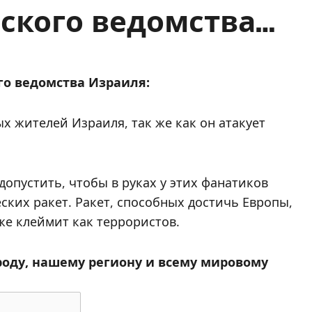
ского ведомства…
го ведомства Израиля:
 жителей Израиля, так же как он атакует
опустить, чтобы в руках у этих фанатиков
ких ракет. Ракет, способных достичь Европы,
е клеймит как террористов.
роду, нашему региону и всему мировому