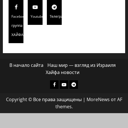
Facebook
Youtube
Телеграмм
группа
ХАЙФАИНФО
В начало сайта
Наш мир — взгляд из Израиля
Хайфа новости
Facebook
Youtube
Телеграмм
группа
Copyright © Все права защищены
|
MoreNews
от AF
ХАЙФАИНФО
themes.