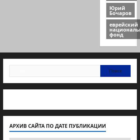
Юрий
Бочаров
еврейский
национал
фонд
Найти:
Статьи об медицине Израиля
АРХИВ САЙТА ПО ДАТЕ ПУБЛИКАЦИИ