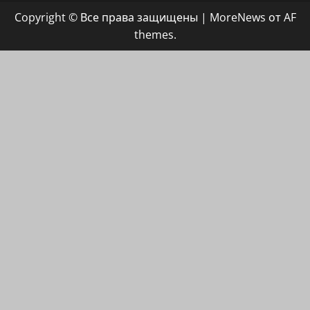
группа
Copyright © Все права защищены
|
MoreNews
от AF
ХАЙФАИНФО
themes.