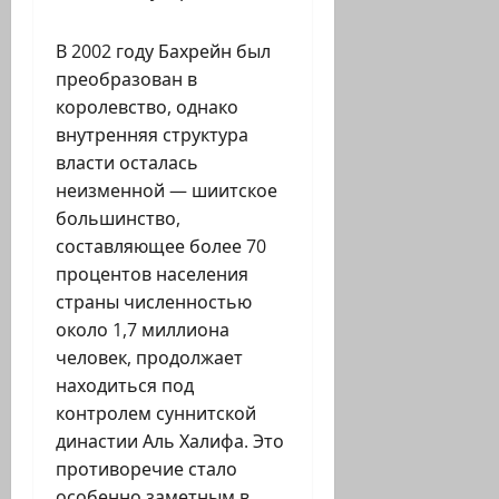
В 2002 году Бахрейн был
преобразован в
королевство, однако
внутренняя структура
власти осталась
неизменной — шиитское
большинство,
составляющее более 70
процентов населения
страны численностью
около 1,7 миллиона
человек, продолжает
находиться под
контролем суннитской
династии Аль Халифа. Это
противоречие стало
особенно заметным в