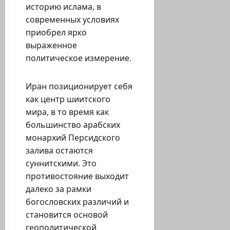
историю ислама, в
современных условиях
приобрел ярко
выраженное
политическое измерение.
Иран позиционирует себя
как центр шиитского
мира, в то время как
большинство арабских
монархий Персидского
залива остаются
суннитскими. Это
противостояние выходит
далеко за рамки
богословских различий и
становится основой
геополитической