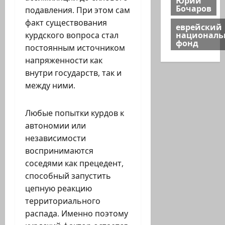
Бочаров
подавления. При этом сам
факт существования
еврейский
национал
курдского вопроса стал
фонд
постоянным источником
напряженности как
внутри государств, так и
между ними.
Любые попытки курдов к
автономии или
независимости
воспринимаются
соседями как прецедент,
способный запустить
цепную реакцию
территориального
распада. Именно поэтому