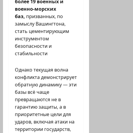
более 19 военных и
военно-морских
баз,
призванных, по
замыслу Вашингтона,
стать цементирующим
инструментом
безопасности и
стабильности
Однако текущая волна
конфликта демонстрирует
обратную динамику — эти
базы всё чаще
превращаются не в
гарантию защиты, а в
приоритетные цели для
ударов, включая атаки на
территории государств,