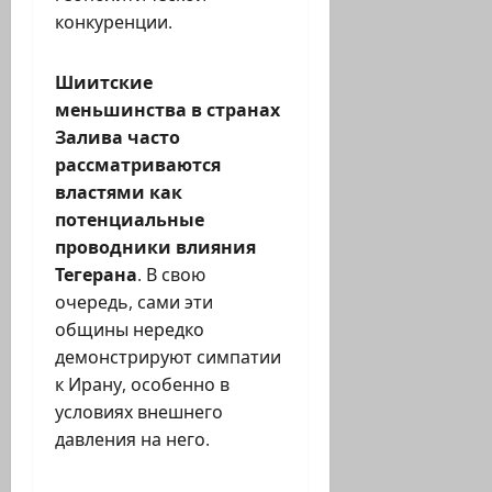
конкуренции.
Шиитские
меньшинства в странах
Залива часто
рассматриваются
властями как
потенциальные
проводники влияния
Тегерана
. В свою
очередь, сами эти
общины нередко
демонстрируют симпатии
к Ирану, особенно в
условиях внешнего
давления на него.