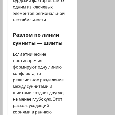
курдский фактор остается
одним из ключевых
элементов региональной
нестабильности.
Разлом по линии
сунниты — шииты
Если этнические
противоречия
формируют одну линию
конфликта, то
религиозное разделение
между суннитами и
шиитами создает другую,
не менее глубокую. Этот
раскол, уходящий
корнями в раннюю