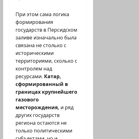
При этом сама логика
формирования
государств в Персидском
заливе изначально была
связана не столько с
историческими
территориями, сколько с
контролем над
ресурсами.
Катар,
сформированный в
границах крупнейшего
газового
месторождения,
и ряд
других государств
региона остаются не
только политическими
субъектами, но и