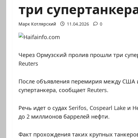
три супертанкер
Марк Котлярский
11.04.2026
0
Через Ормузский пролив прошли три супе
Reuters
После объявления перемирия между США 
супертанкера, сообщает Reuters.
Речь идет о судах Serifos, Cospearl Lake и
до 2 миллионов баррелей нефти.
Факт прохождения таких крупных танкеро