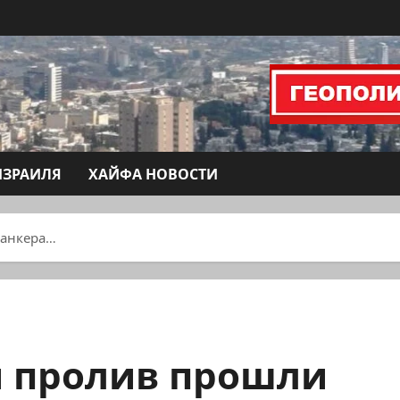
ИЗРАИЛЯ
ХАЙФА НОВОСТИ
танкера…
й пролив прошли