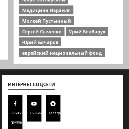
Медицина Израиля
Моисей Пустынный
Сергей Сыченко
Урий Бенбарух
Юрий Бочаров
еврейский национальный фонд
ИНТЕРНЕТ СОЦСЕТИ
Facebook
Youtube
Телеграмм
группа