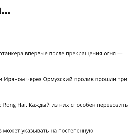
а…
ртанкера впервые после прекращения огня —
и Ираном через Ормузский пролив прошли три
 He Rong Hai. Каждый из них способен перевозить
в может указывать на постепенную