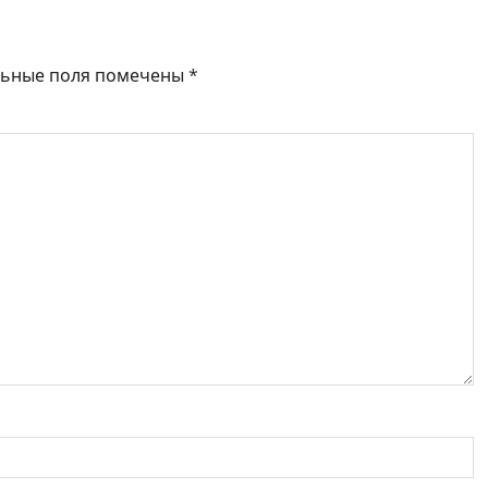
льные поля помечены
*