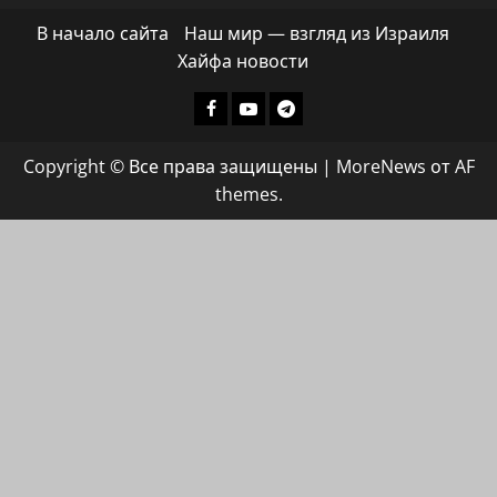
В начало сайта
Наш мир — взгляд из Израиля
Хайфа новости
Facebook
Youtube
Телеграмм
группа
Copyright © Все права защищены
|
MoreNews
от AF
ХАЙФАИНФО
themes.