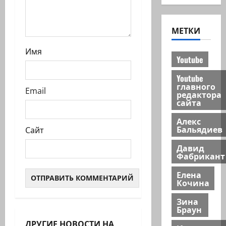
МЕТКИ
Имя
Youtube
Youtube
главного
Email
редактора
сайта
Алекс
Бальядиев
Сайт
Давид
Фабрикант
Елена
Кочина
Зина
Браун
ДРУГИЕ НОВОСТИ НА