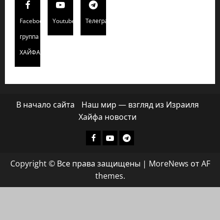
Facebook
Youtube
Телеграмм
группа
ХАЙФАИНФО
В начало сайта
Наш мир — взгляд из Израиля
Хайфа новости
Facebook
Youtube
Телеграмм
группа
Copyright © Все права защищены
|
MoreNews
от AF
ХАЙФАИНФО
themes.