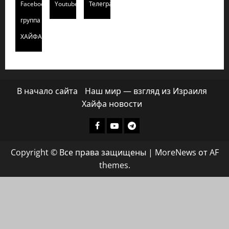
Facebook
Youtube
Телеграмм
группа
ХАЙФАИНФО
В начало сайта
Наш мир — взгляд из Израиля
Хайфа новости
Facebook
Youtube
Телеграмм
группа
Copyright © Все права защищены
|
MoreNews
от AF
ХАЙФАИНФО
themes.