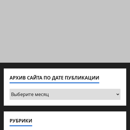
АРХИВ САЙТА ПО ДАТЕ ПУБЛИКАЦИИ
Архив
сайта
по
дате
РУБРИКИ
публикации