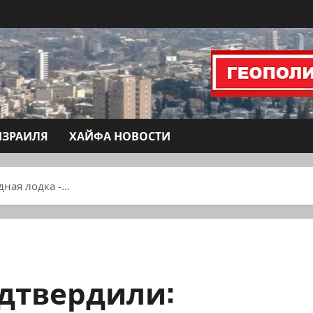
ИЗРАИЛЯ
ХАЙФА НОВОСТИ
дная лодка -…
одтвердили: