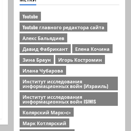
Youtube
Youtube главного редактора сайта
Алекс Бальядиев
Давид Фабрикант
Елена Кочина
Зина Браун
Игорь Костромин
Илана Чубарова
Институт исследования
информационных войн (Израиль)
Институт исследования
информационных войн ISIWIS
Колярский Марк»с»
Марк Котлярский