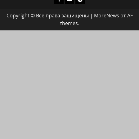
группа
Copyright © Все права защищены
|
MoreNews
от AF
ХАЙФАИНФО
themes.