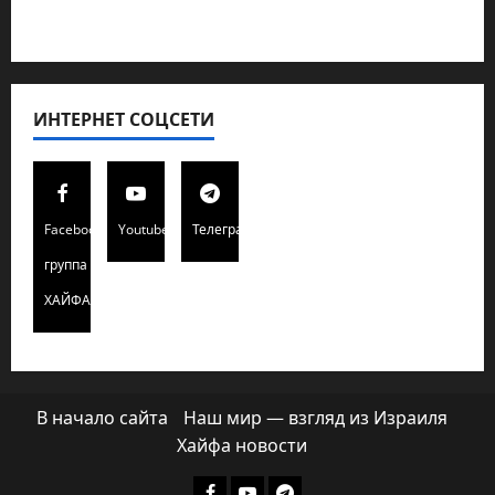
Хайфа новости
ИНТЕРНЕТ СОЦСЕТИ
Facebook
Youtube
Телеграмм
группа
ХАЙФАИНФО
В начало сайта
Наш мир — взгляд из Израиля
Хайфа новости
Facebook
Youtube
Телеграмм