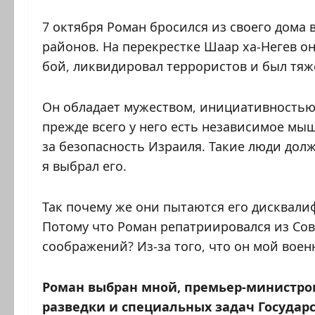
7 октября Роман бросился из своего дома 
районов. На перекрестке Шаар ха-Негев он
бой, ликвидировал террористов и был тяж
Он обладает мужеством, инициативностью
прежде всего у него есть независимое мы
за безопасность Израиля. Такие люди долж
я выбрал его.
Так почему же они пытаются его дисквали
Потому что Роман репатриировался из Сов
соображений? Из-за того, что он мой вое
Роман выбран мной, премьер-министром
разведки и специальных задач Государс