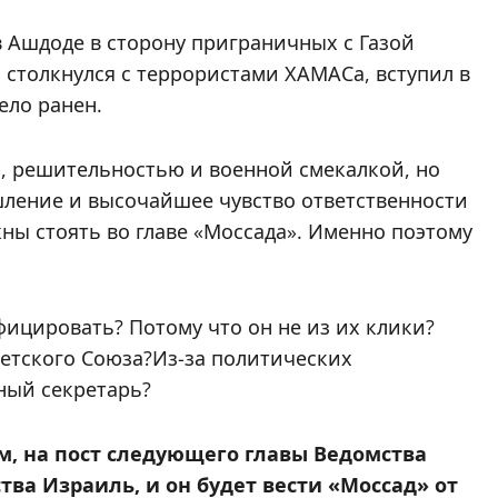
в Ашдоде в сторону приграничных с Газой
 столкнулся с террористами ХАМАСа, вступил в
ело ранен.
, решительностью и военной смекалкой, но
шление и высочайшее чувство ответственности
ны стоять во главе «Моссада». Именно поэтому
фицировать? Потому что он не из их клики?
етского Союза?Из-за политических
нный секретарь?
, на пост следующего главы Ведомства
тва Израиль, и он будет вести «Моссад» от