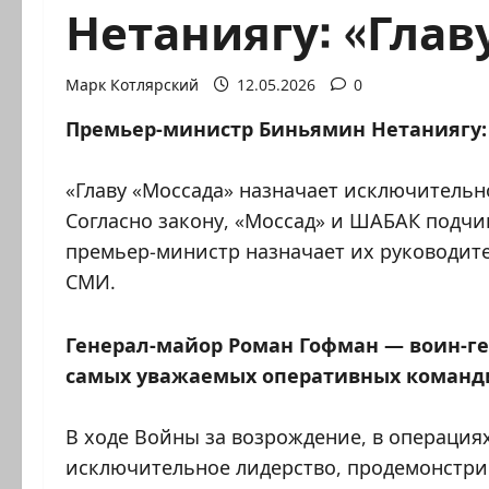
Нетаниягу: «Глав
Марк Котлярский
12.05.2026
0
Премьер-министр Биньямин Нетаниягу:
«Главу «Моссада» назначает исключительн
Согласно закону, «Моссад» и ШАБАК подч
премьер-министр назначает их руководите
СМИ.
Генерал-майор Роман Гофман — воин-ге
самых уважаемых оперативных команди
В ходе Войны за возрождение, в операциях
исключительное лидерство, продемонстри