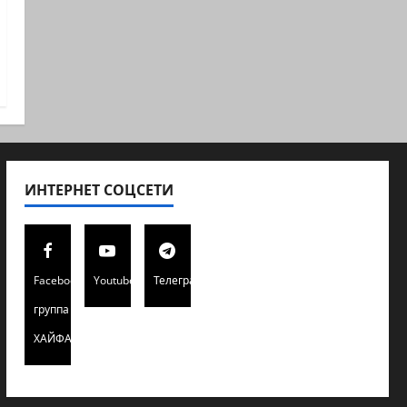
ИНТЕРНЕТ СОЦСЕТИ
Facebook
Youtube
Телеграмм
группа
ХАЙФАИНФО