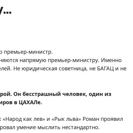
у…
о премьер-министр.
иняются напрямую премьер-министру. Именно
лей. Не юридическая советница, не БАГАЦ и не
рой. Он бесстрашный человек, один из
ров в ЦАХАЛе.
 «Народ как лев» и «Рык льва» Роман проявил
ровал умение мыслить нестандартно.