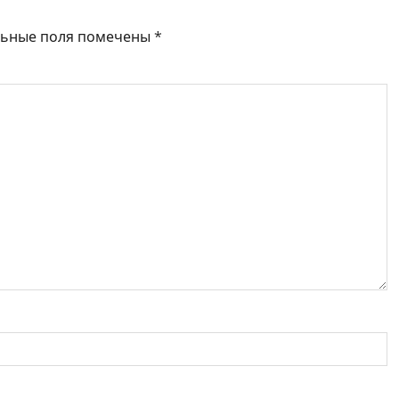
льные поля помечены
*