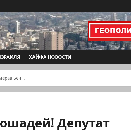
ИЗРАИЛЯ
ХАЙФА НОВОСТИ
 Мерав Бен…
лошадей! Депутат