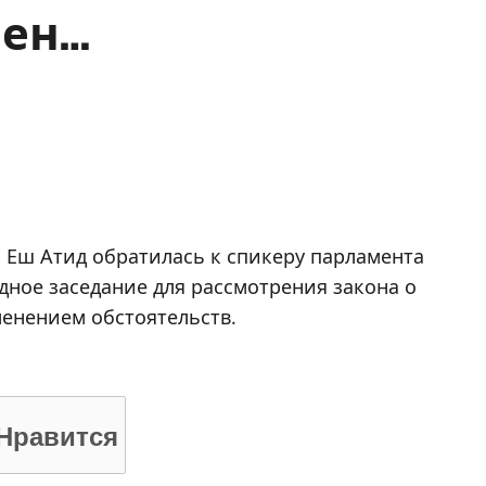
Бен…
и Еш Атид обратилась к спикеру парламента
дное заседание для рассмотрения закона о
зменением обстоятельств.
Нравится