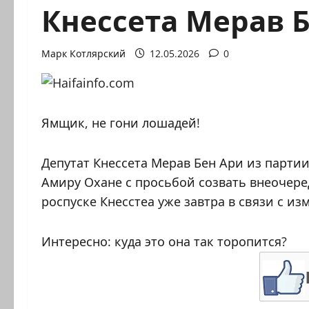
Кнессета Мерав 
Марк Котлярский
12.05.2026
0
Ямщик, не гони лошадей!
Депутат Кнессета Мерав Бен Ари из парти
Амиру Охане с просьбой созвать внеочере
роспуске Кнесстеа уже завтра в связи с и
Интересно: куда это она так торопится?