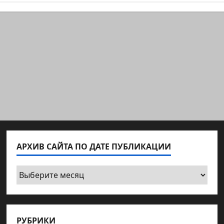
АРХИВ САЙТА ПО ДАТЕ ПУБЛИКАЦИИ
Архив
сайта
по
дате
РУБРИКИ
публикации