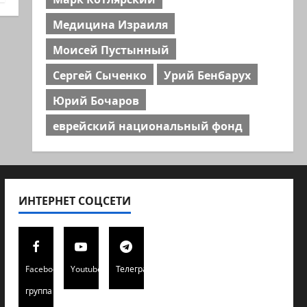
Медицина Израиля
Моисей Пустынный
Сергей Сыченко
Урий Бенбарух
Юрий Бочаров
еврейский национальный фонд
ИНТЕРНЕТ СОЦСЕТИ
Facebook
Youtube
Телеграмм
группа