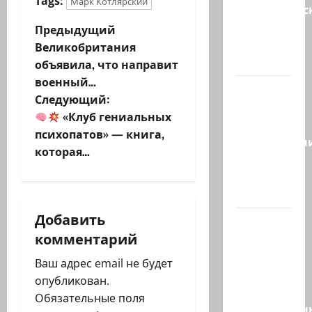
Tags:
Марк Котлярский
мусульманс
страны
Н
Предыдущий
создают
Великобритания
а
новый…
объявила, что направит
военный…
в
Сегодня
Следующий:
отмечается
и
«Клуб гениальных
день
психопатов» — книга,
подкаблучн
г
которая…
Кто
а
таковой
-…
ц
Добавить
Голос
и
комментарий
одинокого
в
я
Ваш адрес email не будет
пустыне
опубликован.
з
Левый
Обязательные поля
общественн