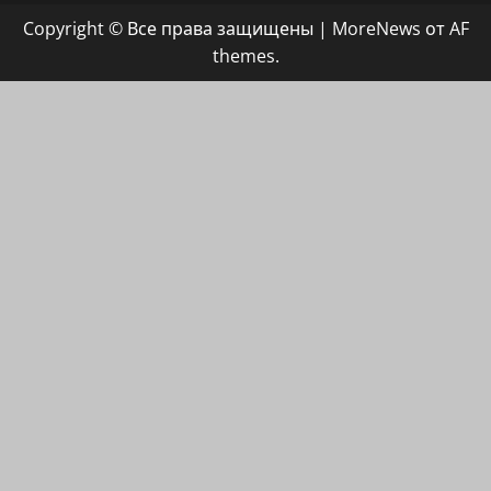
группа
Copyright © Все права защищены
|
MoreNews
от AF
ХАЙФАИНФО
themes.