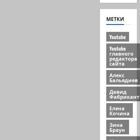
МЕТКИ
Youtube
Youtube
главного
редактора
сайта
Алекс
Бальядиев
Давид
Фабрикант
Елена
Кочина
Зина
Браун