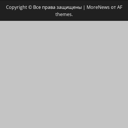
группа
Copyright © Все права защищены
|
MoreNews
от AF
ХАЙФАИНФО
themes.