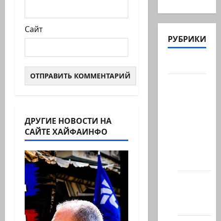
Сайт
РУБРИКИ
Актуально
Архив
статей
сайта
ДРУГИЕ НОВОСТИ НА
Новости
САЙТЕ ХАЙФАИНФО
на
сайте
(архив)
Новости
Хайфы
(архив)